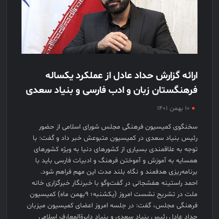
ارائه گزارش حداد عادل از عملکرد یکساله
فرهنگستان زبان و ادب فارسی و بنیاد سعدی
۱۰ بهمن ۱۴۰۱
سخنگوی کمیسیون فرهنگی مجلس شورای اسلامی از حضور
رئیس بنیاد سعدی در کمیسیون متبوعش خبر داد و گفت: با
توجه به علاقمندی بسیاری از کشورهای دنیا به ویژه کشورهای
همسایه به آموزش و آموختن فرهنگ و ادبیات فارسی باید با
برنامه‌ریزی هدفمند و نگاه بلند مدت این مهم فراهم شود.
احمد راستینه هفشجانی در گفت‌وگو با خبرنگار خبرگزاری خانه
ملت در تشریح نشست امروز (یکشنبه؛ ۹بهمن ماه) کمیسیون
فرهنگی مجلس، گفت: در جلسه امروز اعضای کمیسیون میزبان
حداد عادل رئیس بنیاد سعدی و بنیاد دایرةالمعارف اسلامی