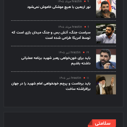
۹ مرداد ۱۴۰۵
hrastin
نور اربعین با هیچ موشکی خاموش نمی‌شود
۶ مرداد ۱۴۰۵
hrastin
سیاست جنگ، آتش بس و جنگ میدان بازی است که
توسط آمریکا طراحی شده است
۱۹ تیر ۱۴۰۵
hrastin
باید برای خون‌خواهی رهبر شهید برنامه عملیاتی
داشته باشیم
۱۱ تیر ۱۴۰۵
hrastin
باید برخاست و پرچم خونخواهی امام شهید را در جهان
برافراشته ساخت
سلامتی