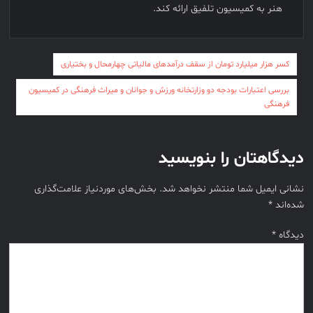
هنر به کمیسیون تلفیق ارائه کند.
راهبری
کسر هزار میلیارد تومان از سقف درآمدهای مالیاتی چهارمحال و بختیاری
نوشته
بررسی اعتبارات بودجه دو وزارتخانه ورزش و جوانان و میراث فرهنگی در کمیسیون
فرهنگی
دیدگاهتان را بنویسید
نشانی ایمیل شما منتشر نخواهد شد.
بخش‌های موردنیاز علامت‌گذاری
شده‌اند
*
دیدگاه
*