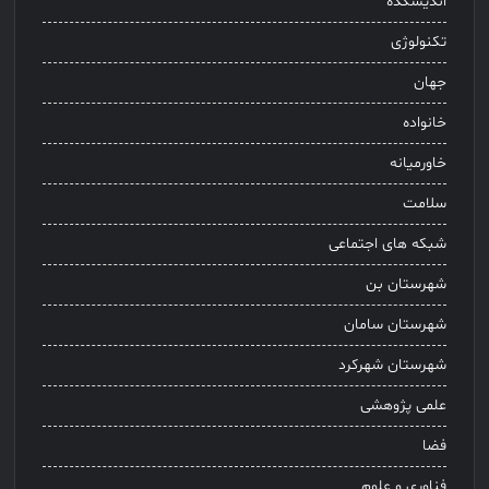
اندیشکده
تکنولوژی
جهان
خانواده
خاورمیانه
سلامت
شبکه های اجتماعی
شهرستان بن
شهرستان سامان
شهرستان شهرکرد
علمی پژوهشی
فضا
فناوری و علوم