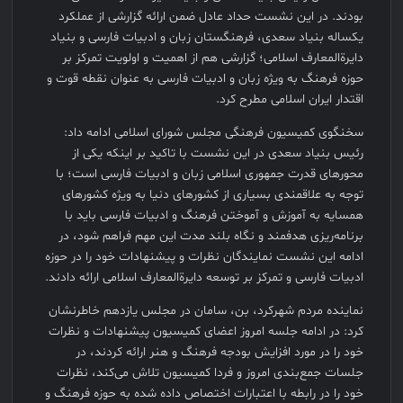
بودند. در این نشست حداد عادل ضمن ارائه گزارشی از عملکرد
یکساله بنیاد سعدی، فرهنگستان زبان و ادبیات فارسی و بنیاد
دایرةالمعارف اسلامی؛ گزارشی هم از اهمیت و اولویت تمرکز بر
حوزه فرهنگ به ویژه زبان و ادبیات فارسی به عنوان نقطه قوت و
اقتدار ایران اسلامی مطرح کرد.
سخنگوی کمیسیون فرهنگی مجلس شورای اسلامی ادامه داد:
رئیس بنیاد سعدی در این نشست با تاکید بر اینکه یکی از
محورهای قدرت جمهوری اسلامی زبان و ادبیات فارسی است؛ با
توجه به علاقمندی بسیاری از کشورهای دنیا به ویژه کشورهای
همسایه به آموزش و آموختن فرهنگ و ادبیات فارسی باید با
برنامه‌ریزی هدفمند و نگاه بلند مدت این مهم فراهم شود، در
ادامه این نشست نمایندگان نظرات و پیشنهادات خود را در حوزه
ادبیات فارسی و تمرکز بر توسعه دایرةالمعارف اسلامی ارائه دادند.
نماینده مردم شهرکرد، بن، سامان در مجلس یازدهم خاطرنشان
کرد: در ادامه جلسه امروز اعضای کمیسیون پیشنهادات و نظرات
خود را در مورد افزایش بودجه فرهنگ و هنر ارائه کردند، در
جلسات جمع‌بندی امروز و فردا کمیسیون تلاش می‌کند، نظرات
خود را در رابطه با اعتبارات اختصاص داده شده به حوزه فرهنگ و