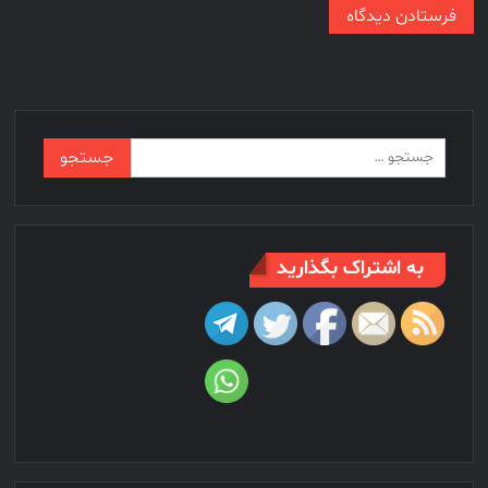
جستجو
برای:
به اشتراک بگذارید