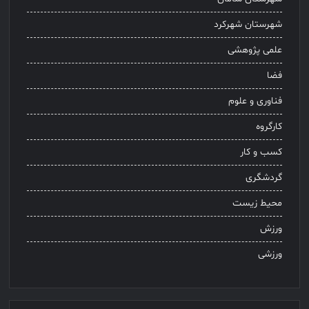
شهرستان شهرکرد
علمی پژوهشی
فضا
فناوری و علوم
کارگروه
کسب و کار
گردشگری
محیط زیست
ورزش
ورزشی