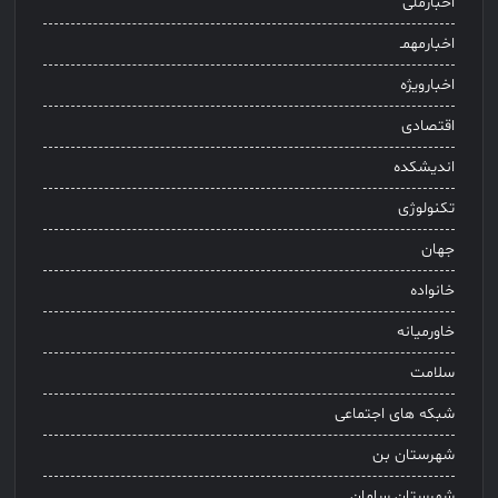
اخبارملی
اخبارمهمـ
اخبارویژه
اقتصادی
اندیشکده
تکنولوژی
جهان
خانواده
خاورمیانه
سلامت
شبکه های اجتماعی
شهرستان بن
شهرستان سامان