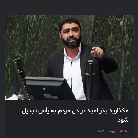
مگذارید بذر امید در دل مردم به یأس تبدیل
شود
۱۵ فروردین ۱۴۰۲