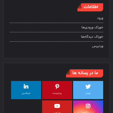
اطلاعات
ورود
خوراک ورودی‌ها
خوراک دیدگاه‌ها
وردپرس
ما در رسانه ها
تویتر
پینترست
لینکدین
اینستاگرام
یوتیوب