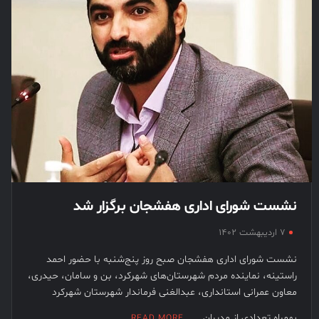
نشست شورای اداری هفشجان برگزار شد
۷ اردیبهشت ۱۴۰۲
نشست شورای اداری هفشجان صبح روز پنج‌شنبه با حضور احمد
راستینه، نماینده مردم شهرستان‌های شهرکرد، بن و سامان، حیدری،
معاون عمرانی استانداری، عبدالغنی فرماندار شهرستان شهرکرد
بهمراه تعدادی از مدیران …
READ MORE