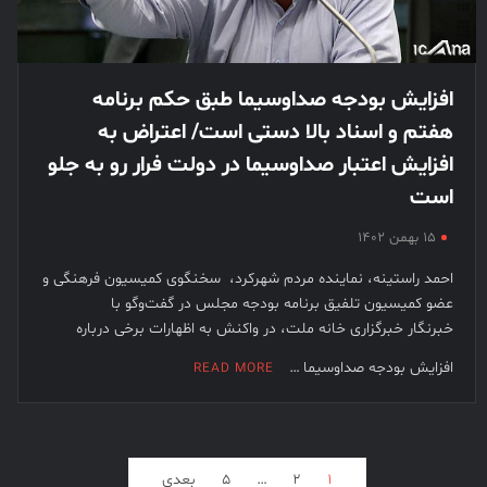
افزایش بودجه صداوسیما طبق حکم برنامه
هفتم و اسناد بالا دستی است/ اعتراض به
افزایش اعتبار صداوسیما در دولت فرار رو به جلو
است
۱۵ بهمن ۱۴۰۲
احمد راستینه، نماینده مردم شهرکرد، سخنگوی کمیسیون فرهنگی و
عضو کمیسیون تلفیق برنامه بودجه مجلس در گفت‌وگو با
خبرنگار خبرگزاری خانه ملت، در واکنش به اظهارات برخی درباره
افزایش بودجه صداوسیما …
READ MORE
فحه‌بندی
۱
۲
…
۵
بعدی