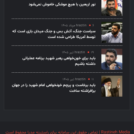
نور اربعین با هیچ موشکی خاموش نمی‌شود
۶ مرداد ۱۴۰۵
hrastin
سیاست جنگ، آتش بس و جنگ میدان بازی است که
توسط آمریکا طراحی شده است
۱۹ تیر ۱۴۰۵
hrastin
باید برای خون‌خواهی رهبر شهید برنامه عملیاتی
داشته باشیم
۱۱ تیر ۱۴۰۵
hrastin
باید برخاست و پرچم خونخواهی امام شهید را در جهان
برافراشته ساخت
Rastineh Media | تمامی حقوق این سامانه برای راستینه مدیا محفوظ است