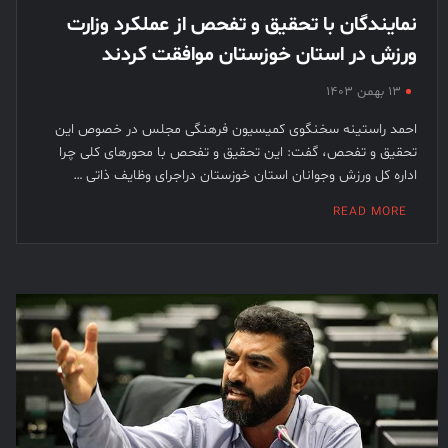
نمایندگان با تحقیق و تفحص از عملکرد وزارت
ورزش در استان خوزستان موافقت کردند
۱۳ بهمن ۱۴۰۳
احمد راستینه سخنگوی کمیسیون فرهنگی مجلس در خصوص این
تحقیق و تفحص، گفت: این تحقیق و تفحص با محورهای کلی چرا
اداره کل ورزش وجوانان استان خوزستان دراجرای وظایف ذاتی …
READ MORE