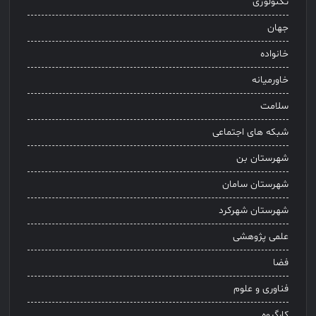
تکنولوژی
جهان
خانواده
خاورمیانه
سلامت
شبکه های اجتماعی
شهرستان بن
شهرستان سامان
شهرستان شهرکرد
علمی پژوهشی
فضا
فناوری و علوم
کارگروه