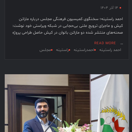
۱۴ آذر ۱۴۰۴
احمد راستینه؛ سخنگوی کمیسیون فرهنگی مجلس درباره ماراتن
کیش و ماجرای ترویج علنی بی‌حجابی در شبکه ویراستی خود نوشت:
صحنه‌های منتشر شده دو ماراتن بانوان در کیش حاصل طراحی پروژه
…
READ MORE
احمد راستینه
احمدراستینه
راستینه
مجلس