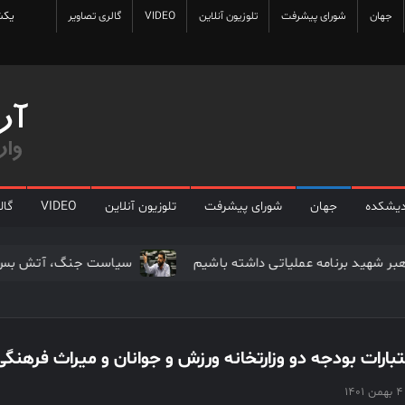
یکشنب
جهان
شورای پیشرفت
تلوزیون آنلاین
VIDEO
گالری تصاویر
دیشکده
جهان
شورای پیشرفت
تلوزیون آنلاین
VIDEO
گال
ون‌خواهی رهبر شهید برنامه عملیاتی داشته باشیم
سیاست جنگ،
تبارات بودجه دو وزارتخانه ورزش و جوانان و میراث فره
۴ بهمن ۱۴۰۱