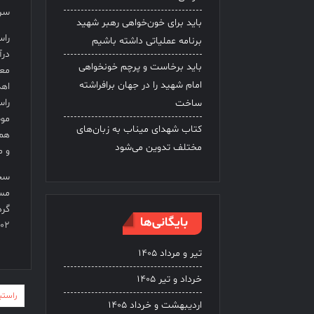
سری
باید برای خون‌خواهی رهبر شهید
راس
برنامه عملیاتی داشته باشیم
درآ
باید برخاست و پرچم خونخواهی
معی
امام شهید را در جهان برافراشته
اهد
راس
ساخت
موض
کتاب شهدای میناب به زبان‌های
هم‌
مختلف تدوین می‌شود
و م
سخن
مست
گرد
بایگانی‌ها
۱۴۰۲ تعجب نمایندگ
تیر و مرداد ۱۴۰۵
خرداد و تیر ۱۴۰۵
راهب
راستینه د
اردیبهشت و خرداد ۱۴۰۵