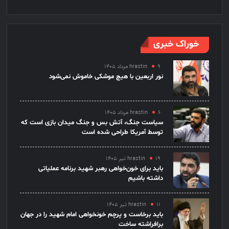
خوراک خبری
۹ مرداد ۱۴۰۵
hrastin
نور اربعین با هیچ موشکی خاموش نمی‌شود
۶ مرداد ۱۴۰۵
hrastin
سیاست جنگ، آتش بس و جنگ میدان بازی است که
توسط آمریکا طراحی شده است
۱۹ تیر ۱۴۰۵
hrastin
باید برای خون‌خواهی رهبر شهید برنامه عملیاتی
داشته باشیم
۱۱ تیر ۱۴۰۵
hrastin
باید برخاست و پرچم خونخواهی امام شهید را در جهان
برافراشته ساخت