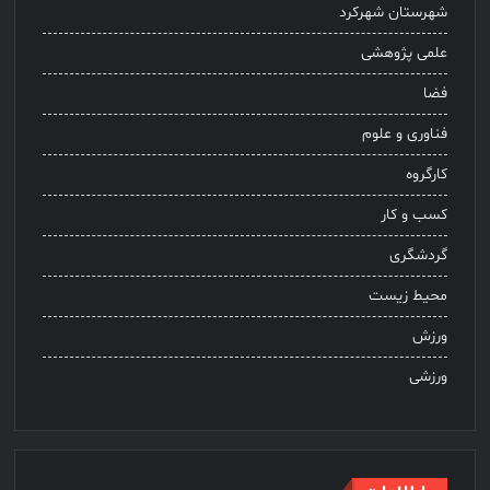
شهرستان شهرکرد
علمی پژوهشی
فضا
فناوری و علوم
کارگروه
کسب و کار
گردشگری
محیط زیست
ورزش
ورزشی