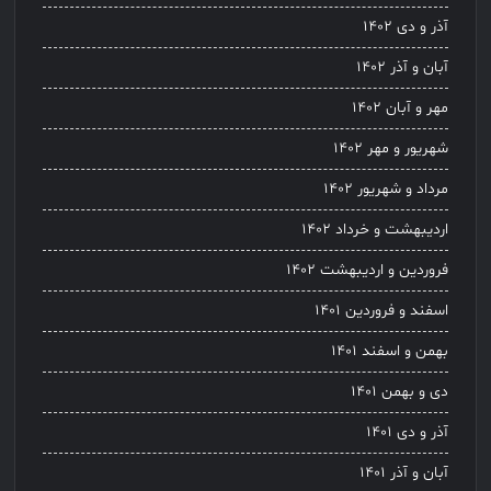
آذر و دی ۱۴۰۲
آبان و آذر ۱۴۰۲
مهر و آبان ۱۴۰۲
شهریور و مهر ۱۴۰۲
مرداد و شهریور ۱۴۰۲
اردیبهشت و خرداد ۱۴۰۲
فروردین و اردیبهشت ۱۴۰۲
اسفند و فروردین ۱۴۰۱
بهمن و اسفند ۱۴۰۱
دی و بهمن ۱۴۰۱
آذر و دی ۱۴۰۱
آبان و آذر ۱۴۰۱