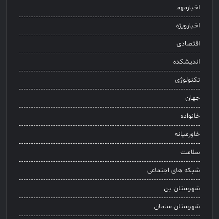
اخبارمهمـ
اخبارویژه
اقتصادی
اندیشکده
تکنولوژی
جهان
خانواده
خاورمیانه
سلامت
شبکه های اجتماعی
شهرستان بن
شهرستان سامان