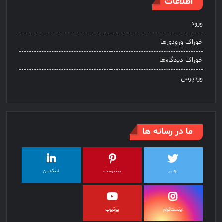
اطلاعات
ورود
خوراک ورودی‌ها
خوراک دیدگاه‌ها
وردپرس
ما در رسانه ها
تویتر
پینترست
لینکدین
اینستاگرام
یوتیوب