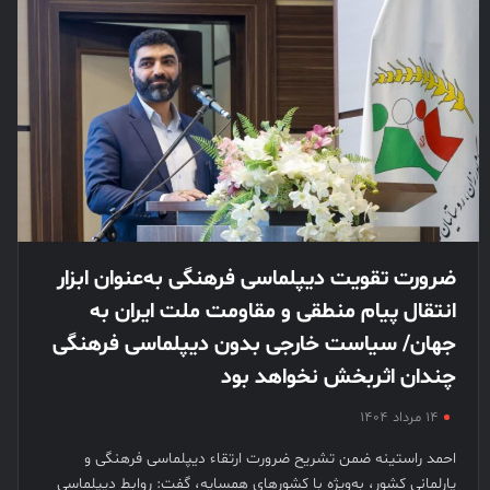
ضرورت تقویت دیپلماسی فرهنگی به‌عنوان ابزار
انتقال پیام منطقی و مقاومت ملت ایران به
جهان/ سیاست خارجی بدون دیپلماسی فرهنگی
چندان اثربخش نخواهد بود
۱۴ مرداد ۱۴۰۴
احمد راستینه ضمن تشریح ضرورت ارتقاء دیپلماسی فرهنگی و
پارلمانی کشور، به‌ویژه با کشورهای همسایه، گفت: روابط دیپلماسی