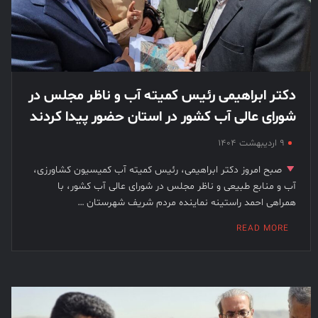
دکتر ابراهیمی رئیس کمیته آب و ناظر مجلس در
شورای عالی آب کشور در استان حضور پیدا کردند
۹ اردیبهشت ۱۴۰۴
صبح امروز دکتر ابراهیمی، رئیس کمیته آب کمیسیون کشاورزی،
آب و منابع طبیعی و ناظر مجلس در شورای عالی آب کشور، با
همراهی احمد راستینه نماینده مردم شریف شهرستان …
READ MORE