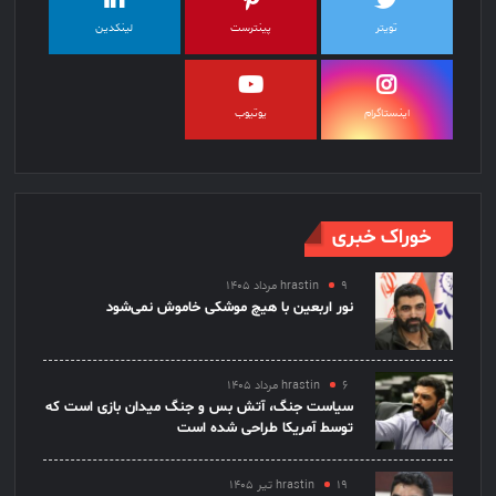
تویتر
پینترست
لینکدین
اینستاگرام
یوتیوب
خوراک خبری
۹ مرداد ۱۴۰۵
hrastin
نور اربعین با هیچ موشکی خاموش نمی‌شود
۶ مرداد ۱۴۰۵
hrastin
سیاست جنگ، آتش بس و جنگ میدان بازی است که
توسط آمریکا طراحی شده است
۱۹ تیر ۱۴۰۵
hrastin