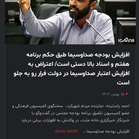
افزایش بودجه صداوسیما طبق حکم برنامه
هفتم و اسناد بالا دستی است/ اعتراض به
افزایش اعتبار صداوسیما در دولت فرار رو به جلو
است
۱۵ بهمن ۱۴۰۲
احمد راستینه، نماینده مردم شهرکرد، سخنگوی کمیسیون فرهنگی و
عضو کمیسیون تلفیق برنامه بودجه مجلس در گفت‌وگو با
خبرنگار خبرگزاری خانه ملت، در واکنش به اظهارات برخی درباره
افزایش بودجه صداوسیما …
READ MORE