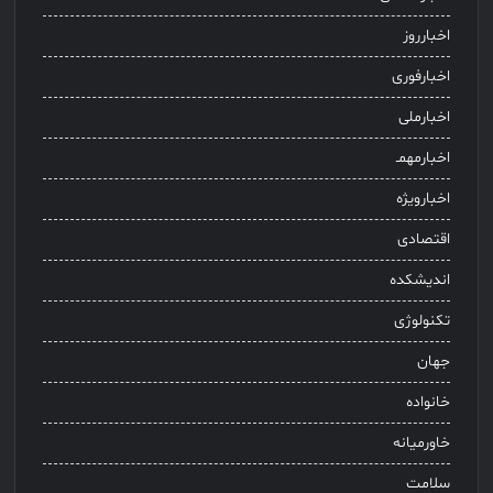
اخبارروز
اخبارفوری
اخبارملی
اخبارمهمـ
اخبارویژه
اقتصادی
اندیشکده
تکنولوژی
جهان
خانواده
خاورمیانه
سلامت