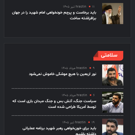
۱۱ تیر ۱۴۰۵
hrastin
باید برخاست و پرچم خونخواهی امام شهید را در جهان
برافراشته ساخت
سلامتی
۹ مرداد ۱۴۰۵
hrastin
نور اربعین با هیچ موشکی خاموش نمی‌شود
۶ مرداد ۱۴۰۵
hrastin
سیاست جنگ، آتش بس و جنگ میدان بازی است که
توسط آمریکا طراحی شده است
۱۹ تیر ۱۴۰۵
hrastin
باید برای خون‌خواهی رهبر شهید برنامه عملیاتی
داشته باشیم