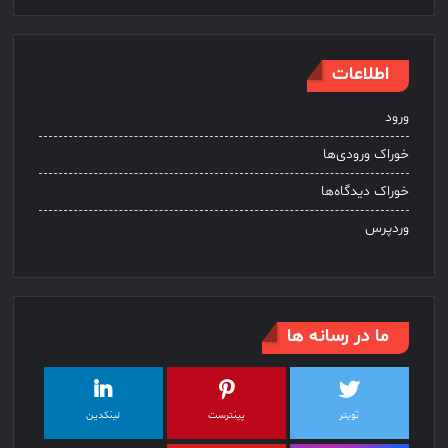
اطلاعات
ورود
خوراک ورودی‌ها
خوراک دیدگاه‌ها
وردپرس
ما در رسانه ها
تویتر
پینترست
لینکدین