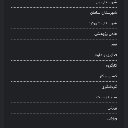
شهرستان بن
شهرستان سامان
شهرستان شهرکرد
علمی پژوهشی
فضا
فناوری و علوم
کارگروه
کسب و کار
گردشگری
محیط زیست
ورزش
ورزشی