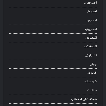
اخبارفوری
اخبارملی
اخبارمهمـ
اخبارویژه
اقتصادی
اندیشکده
تکنولوژی
جهان
خانواده
خاورمیانه
سلامت
شبکه های اجتماعی