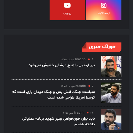
اینستاگرام
یوتیوب
خوراک خبری
۹ مرداد ۱۴۰۵
hrastin
نور اربعین با هیچ موشکی خاموش نمی‌شود
۶ مرداد ۱۴۰۵
hrastin
سیاست جنگ، آتش بس و جنگ میدان بازی است که
توسط آمریکا طراحی شده است
۱۹ تیر ۱۴۰۵
hrastin
باید برای خون‌خواهی رهبر شهید برنامه عملیاتی
داشته باشیم