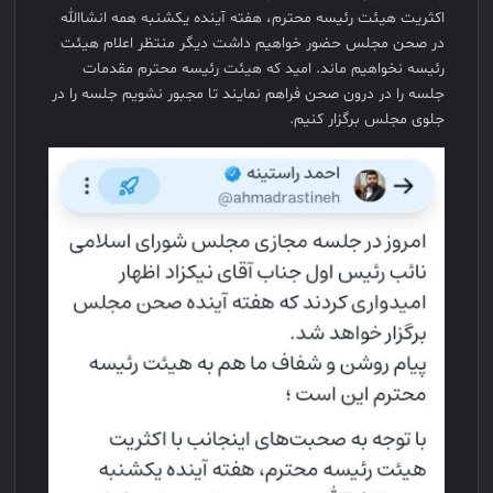
اکثریت هیئت رئیسه محترم، هفته آینده یکشنبه همه انشاالله
در صحن مجلس حضور خواهیم داشت دیگر منتظر اعلام هیئت
رئیسه نخواهیم ماند. امید که هیئت رئیسه محترم مقدمات
جلسه را در درون صحن فراهم نمایند تا مجبور نشویم جلسه را در
جلوی مجلس برگزار کنیم.