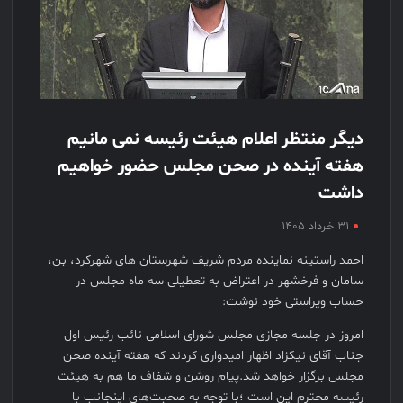
دیگر منتظر اعلام هیئت رئیسه نمی مانیم
هفته آینده در صحن مجلس حضور خواهیم
داشت
۳۱ خرداد ۱۴۰۵
احمد راستینه نماینده مردم شریف شهرستان های شهرکرد، بن،
سامان و فرخشهر در اعتراض به تعطیلی سه ماه مجلس در
حساب ویراستی خود نوشت:
امروز در جلسه مجازی مجلس شورای اسلامی نائب رئیس اول
جناب آقای نیکزاد اظهار امیدواری کردند که هفته آینده صحن
مجلس برگزار خواهد شد.پیام روشن و شفاف ما هم به هیئت
رئیسه محترم این است ؛با توجه به صحبت‌های اینجانب با