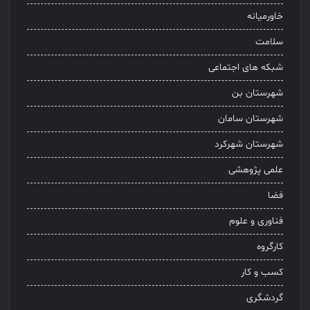
خاورمیانه
سلامت
شبکه های اجتماعی
شهرستان بن
شهرستان سامان
شهرستان شهرکرد
علمی پژوهشی
فضا
فناوری و علوم
کارگروه
کسب و کار
گردشگری