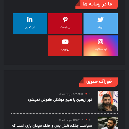
ما در رسانه ها
تویتر
پینترست
لینکدین
اینستاگرام
یوتیوب
خوراک خبری
۹ مرداد ۱۴۰۵
hrastin
نور اربعین با هیچ موشکی خاموش نمی‌شود
۶ مرداد ۱۴۰۵
hrastin
سیاست جنگ، آتش بس و جنگ میدان بازی است که