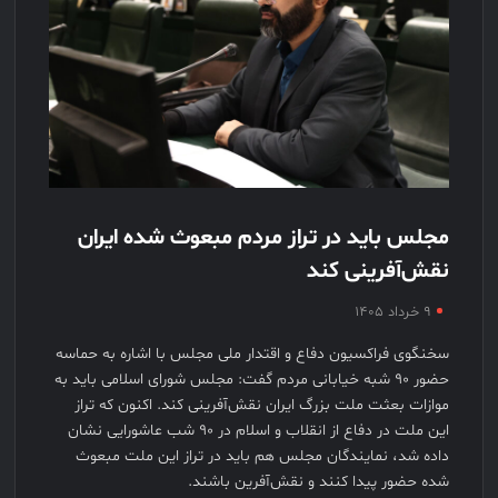
مجلس باید در تراز مردم مبعوث شده ایران
نقش‌آفرینی کند
۹ خرداد ۱۴۰۵
سخنگوی فراکسیون دفاع و اقتدار ملی مجلس با اشاره به حماسه
حضور ۹۰ شبه خیابانی مردم گفت: مجلس شورای اسلامی باید به
موازات بعثت ملت بزرگ ایران نقش‌آفرینی کند. اکنون که تراز
این ملت در دفاع از انقلاب و اسلام در ۹۰ شب عاشورایی نشان
داده شد، نمایندگان مجلس هم باید در تراز این ملت مبعوث
شده حضور پیدا کنند و نقش‌آفرین باشند.