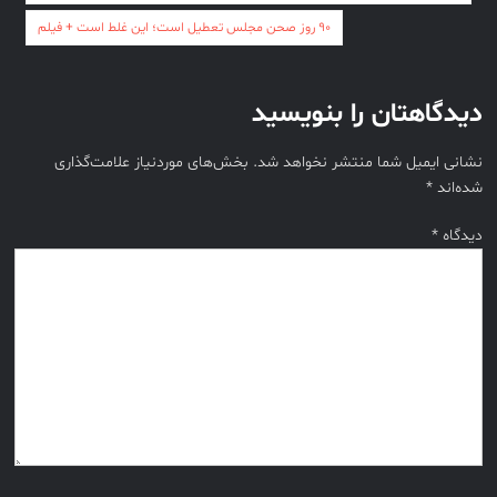
نوشته
۹۰ روز صحن مجلس تعطیل است؛ این غلط است + فیلم
دیدگاهتان را بنویسید
نشانی ایمیل شما منتشر نخواهد شد.
بخش‌های موردنیاز علامت‌گذاری
شده‌اند
*
دیدگاه
*