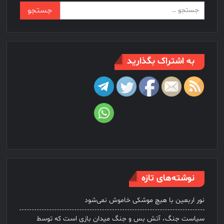
جستجو
برای:
به اشتراک بگذارید
نوشته‌های تازه
نور اربعین با هیچ موشکی خاموش نمی‌شود
سیاست جنگ، آتش بس و جنگ میدان بازی است که توسط