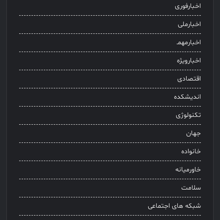
اخبارفوری
اخبارملی
اخبارمهمـ
اخبارویژه
اقتصادی
اندیشکده
تکنولوژی
جهان
خانواده
خاورمیانه
سلامت
شبکه های اجتماعی