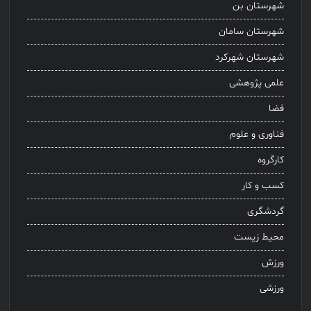
شهرستان بن
شهرستان سامان
شهرستان شهرکرد
علمی پژوهشی
فضا
فناوری و علوم
کارگروه
کسب و کار
گردشگری
محیط زیست
ورزش
ورزشی