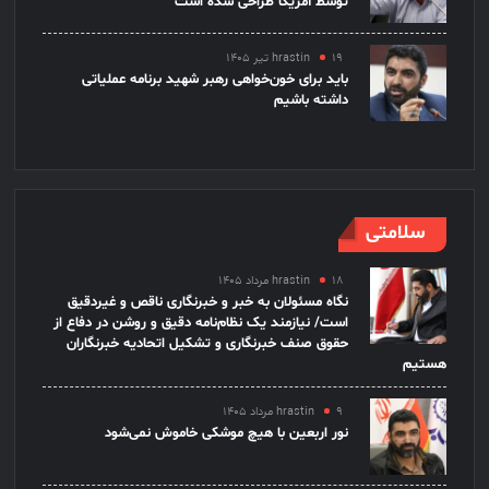
توسط آمریکا طراحی شده است
۱۹ تیر ۱۴۰۵
hrastin
باید برای خون‌خواهی رهبر شهید برنامه عملیاتی
داشته باشیم
سلامتی
۱۸ مرداد ۱۴۰۵
hrastin
نگاه مسئولان به خبر و خبرنگاری ناقص و غیردقیق
است/ نیازمند یک نظام‌نامه دقیق و روشن در دفاع از
حقوق صنف خبرنگاری و تشکیل اتحادیه خبرنگاران
هستیم
۹ مرداد ۱۴۰۵
hrastin
نور اربعین با هیچ موشکی خاموش نمی‌شود