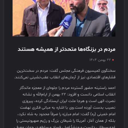
مردم در بزنگاه‌ها متحدتر از همیشه هستند
۲۲ بهمن ۱۴۰۴
سخنگوی کمیسیون فرهنگی مجلس گفت: مردم در سخت‌ترین
فشار‌های اقتصادی نیز از آرمان‌های انقلاب عقب‌نشینی نمی‌کنند.
احمد راستینه حضور گسترده مردم را جلوه‌ای از معجزه ماندگار
انقلاب اسلامی دانست و افزود: ۲۲ بهمن از ایام‌الله و نشانه
نصرت الهی است و هرجا ملت ایران ایستادگی کرده، پیروزی
نصیب بدست آورده است.وی با اشاره به مبانی فکری نهضت
امام خمینی (ره) گفت: امام مبارزه را صرفاً محدود به شاه نکرد،
بلکه از همان آغاز، آمریکا را شیطان بزرگ و رژیم صهیونیستی را
غده سرطانی دانست و منشأ اصلی فساد و سلطه در جهان معرفی