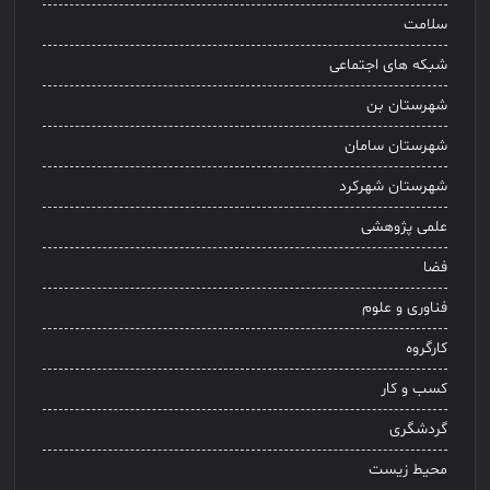
سلامت
شبکه های اجتماعی
شهرستان بن
شهرستان سامان
شهرستان شهرکرد
علمی پژوهشی
فضا
فناوری و علوم
کارگروه
کسب و کار
گردشگری
محیط زیست