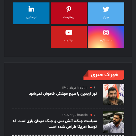
تویتر
پینترست
لینکدین
اینستاگرام
یوتیوب
خوراک خبری
۹ مرداد ۱۴۰۵
hrastin
نور اربعین با هیچ موشکی خاموش نمی‌شود
۶ مرداد ۱۴۰۵
hrastin
سیاست جنگ، آتش بس و جنگ میدان بازی است که
توسط آمریکا طراحی شده است