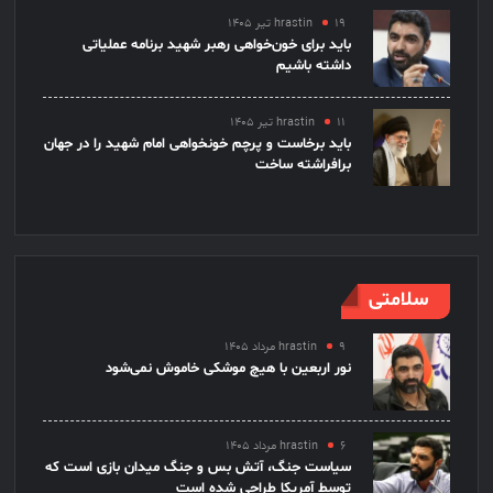
۱۹ تیر ۱۴۰۵
hrastin
باید برای خون‌خواهی رهبر شهید برنامه عملیاتی
داشته باشیم
۱۱ تیر ۱۴۰۵
hrastin
باید برخاست و پرچم خونخواهی امام شهید را در جهان
برافراشته ساخت
سلامتی
۹ مرداد ۱۴۰۵
hrastin
نور اربعین با هیچ موشکی خاموش نمی‌شود
۶ مرداد ۱۴۰۵
hrastin
سیاست جنگ، آتش بس و جنگ میدان بازی است که
توسط آمریکا طراحی شده است