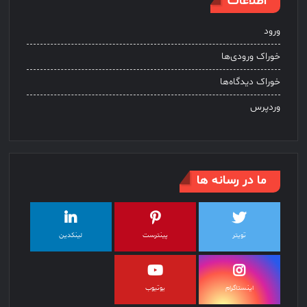
اطلاعات
ورود
خوراک ورودی‌ها
خوراک دیدگاه‌ها
وردپرس
ما در رسانه ها
تویتر
پینترست
لینکدین
اینستاگرام
یوتیوب