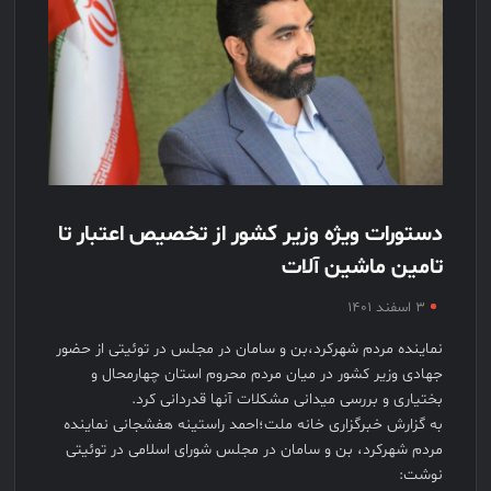
دستورات ویژه وزیر کشور از تخصیص اعتبار تا
تامین ماشین آلات
۳ اسفند ۱۴۰۱
نماینده مردم شهرکرد،بن و سامان در مجلس در توئیتی از حضور
جهادی وزیر کشور در میان مردم محروم استان چهارمحال و
بختیاری و بررسی میدانی مشکلات آنها قدردانی کرد.
به گزارش خبرگزاری خانه ملت؛احمد راستینه هفشجانی نماینده
مردم شهرکرد، بن و سامان در مجلس شورای اسلامی در توئیتی
نوشت: