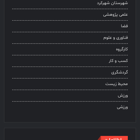
شهرستان شهرکرد
علمی پژوهشی
فضا
فناوری و علوم
کارگروه
کسب و کار
گردشگری
محیط زیست
ورزش
ورزشی