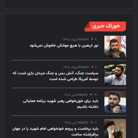
خوراک خبری
۹ مرداد ۱۴۰۵
hrastin
نور اربعین با هیچ موشکی خاموش نمی‌شود
۶ مرداد ۱۴۰۵
hrastin
سیاست جنگ، آتش بس و جنگ میدان بازی است که
توسط آمریکا طراحی شده است
۱۹ تیر ۱۴۰۵
hrastin
باید برای خون‌خواهی رهبر شهید برنامه عملیاتی
داشته باشیم
۱۱ تیر ۱۴۰۵
hrastin
باید برخاست و پرچم خونخواهی امام شهید را در جهان
برافراشته ساخت