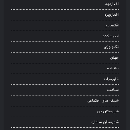
اخبارمهمـ
اخبارویژه
اقتصادی
اندیشکده
تکنولوژی
جهان
خانواده
خاورمیانه
سلامت
شبکه های اجتماعی
شهرستان بن
شهرستان سامان