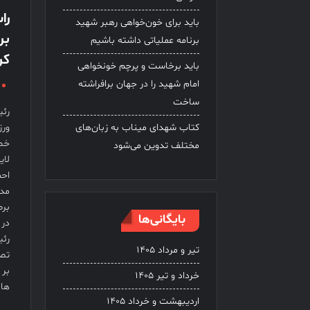
را
باید برای خون‌خواهی رهبر شهید
برنامه عملیاتی داشته باشیم
کر
باید برخاست و پرچم خونخواهی
امام شهید را در جهان برافراشته
ساخت
رئی
کتاب شهدای میناب به زبان‌های
ورز
مختلف تدوین می‌شود
لای
احم
مدی
بایگانی‌ها
در 
رئی
تیر و مرداد ۱۴۰۵
تصو
بر 
خرداد و تیر ۱۴۰۵
های
اردیبهشت و خرداد ۱۴۰۵