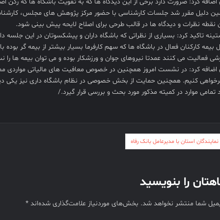
اضافه کرد: ضرورت دارد برخی از این دیدگاه ها که به تقویت باشگاه ها که رکن ا
ن دلیل مقرر شد جلسات کارشناسی با حضور مرکز پژوهش های مجلس، کارشناسان د
 نقطه نظرات و دیدگاه ها در قالب طرحی برای اصلاح لایحه پیش بینی شود.
تینه تاکید کرد: بسیاری از نظراتی که باشگاه داران و پیشکسوتان در این جلسه داش
 بیمه کارکنان فعال در باشگاه ها که سهم کارفرما بسیار بیشتر از بیمه گر بوده 
شی فعالیت می کنند عمدتا نیروهای جوان و ورزشکار بوده و می توان بیمه ها را 
اضافه کرد: در نشست امروز همچنین در خصوص معافیت های مالیاتی مواردی مطرح
خواهی کنیم. همچنین حمایت از بخش خصوصی در نظام باشگاه داری نیز یکی دیگر 
تمامی موارد در کمیته مذکور مورد بحث و بررسی قرار گیرد./
ری
 نمایندگان استان با مدیرعامل بانک رفاه
ه
هتان را بنویسید
یمیل شما منتشر نخواهد شد.
بخش‌های موردنیاز علامت‌گذاری شده‌اند
*