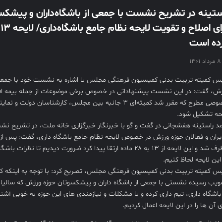
ستینه در تشریح نشست با جمعی از باشگاه‌داران و پیشکس
ده است
۸ مرداد ۱۴۰۱
س کمیته تربیت بدنی کمیسیون فرهنگی مجلس با اشاره به نشست خود با جمعی از
ش، گفت: در این نشست پیشنهاداتی در خصوص برخی موضوعات از جمله بیمه افر
خصوصی مطرح که مقرر شد کمیته‌ای ۳ جانبه بین مجلس، کارشناسا
حه تشکیل شود.
د راستینه هفشجانی در گفت و گو با خبرنگار خبرگزاری خانه ملت، در تشریح ن
ران و فعالان حوزه ورزش در خصوص لایحه نظام جامع باشگاه داری، گفت: پس از ا
برطرف شد و این لایحه از ۱۳ به ۲۸ ماده ارتقا پیدا کرد ضرورت دیدی
این لایحه لحاظ کنیم.
س کمیته تربیت بدنی کمیسیون فرهنگی مجلس، تصریح کرد: با توجه به اینکه ک
یب رسیده نشستی با جمعی از باشگاه داران و پیشکسوتان حوزه ورزش که سالیان 
باشگاه داری، تیم داری کرده و با مشکلات و نیازمندی های این حوزه به خوبی آش
 آن ها را در این لایحه اعمال کردیم.