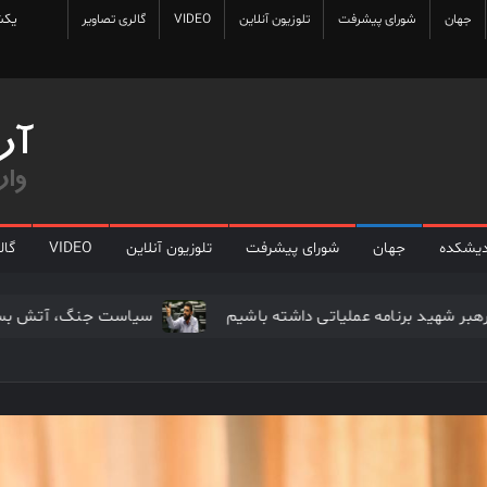
یکشنب
جهان
شورای پیشرفت
تلوزیون آنلاین
VIDEO
گالری تصاویر
دیشکده
جهان
شورای پیشرفت
تلوزیون آنلاین
VIDEO
گال
ی خون‌خواهی رهبر شهید برنامه عملیاتی داشته باشیم
سیاست جن