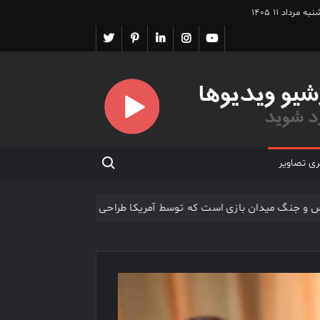
ه مرداد ۱۱ ۱۴۰۵
یوتیوب
اینستاگرام
لینکدین
پینترست
تویتر
Search for:
ری تصاویر
گ، آتش بس و جنگ میدان بازی است که توسط آمریکا طراحی شده اس