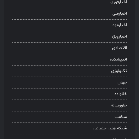
اخبارفوری
اخبارملی
اخبارمهمـ
اخبارویژه
اقتصادی
اندیشکده
تکنولوژی
جهان
خانواده
خاورمیانه
سلامت
شبکه های اجتماعی