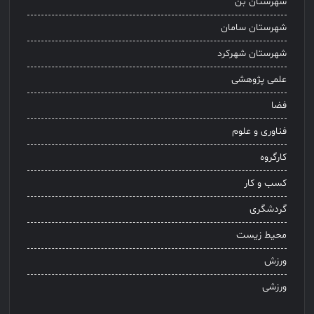
شهرستان بن
شهرستان سامان
شهرستان شهرکرد
علمی پژوهشی
فضا
فناوری و علوم
کارگروه
کسب و کار
گردشگری
محیط زیست
ورزش
ورزشی