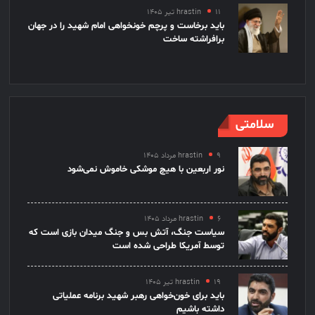
۱۱ تیر ۱۴۰۵
hrastin
باید برخاست و پرچم خونخواهی امام شهید را در جهان
برافراشته ساخت
سلامتی
۹ مرداد ۱۴۰۵
hrastin
نور اربعین با هیچ موشکی خاموش نمی‌شود
۶ مرداد ۱۴۰۵
hrastin
سیاست جنگ، آتش بس و جنگ میدان بازی است که
توسط آمریکا طراحی شده است
۱۹ تیر ۱۴۰۵
hrastin
باید برای خون‌خواهی رهبر شهید برنامه عملیاتی
داشته باشیم