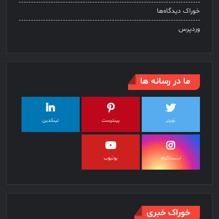
خوراک دیدگاه‌ها
وردپرس
ما در رسانه ها
تویتر
پینترست
لینکدین
اینستاگرام
یوتیوب
خوراک خبری