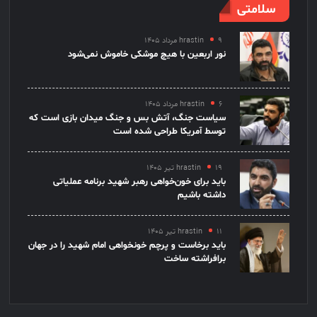
سلامتی
۹ مرداد ۱۴۰۵
hrastin
نور اربعین با هیچ موشکی خاموش نمی‌شود
۶ مرداد ۱۴۰۵
hrastin
سیاست جنگ، آتش بس و جنگ میدان بازی است که
توسط آمریکا طراحی شده است
۱۹ تیر ۱۴۰۵
hrastin
باید برای خون‌خواهی رهبر شهید برنامه عملیاتی
داشته باشیم
۱۱ تیر ۱۴۰۵
hrastin
باید برخاست و پرچم خونخواهی امام شهید را در جهان
برافراشته ساخت