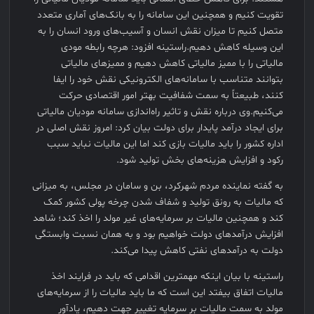
تقویت کنیم و همچنین این سامانه را به بانک‌های آماری متعدد
متصل کنیم تا میزان نقش انسان و آسیب‌های ورود انسان را به
این وسیله کاهش دهیم.راستینه افزود: هرچه رابطه مودی
مالیاتی را با ممیز مالیاتی کاهش دهیم و ممیزهای مالیاتی
بتوانند متناسب با سامانه‌های الکترونیکی نقش خود را ایفا
کنند، طبیعتاً به سمت شفافیت بهتر امور اقتصادی حرکت
می‌کنیم.وی درباره نقش و تاثیر راه‌اندازی سامانه مودیان مالیاتی
برای ایجاد درآمد پایدار برای دولت بیان کرد: امروز نقش اصلی در
اداره کشور را باید مالیات بازی کند اما این مالیات نباید سبب
رکود و افزایش هزینه‌های بخش تولید شود.
به گفته نماینده مردم شهرکرد، بن و سامان در مجلس، به میزانی
که مالیات به رونق تولید و شفاف شدن چرخه پولی کشور کمک
کند و همچنین مالیات بر سرمایه‌های غیر مولد را اخذ کند؛ شاهد
افزایش درآمدهای دولت خواهیم بود و به همان نسبت وابستگی
دولت به درآمدهای نفتی کاهش پیدا می‌کند.
راستینه با بیان اینکه مهمترین اقدامی که باید در فرایند اخذ
مالیات اتفاق بیفتد این است که ما باید مالیات را از سرمایه‌های
مولد به سمت مالیات بر سرمایه تغییر جهت دهیم، یادآور