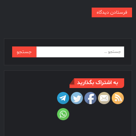
جستجو
برای:
به اشتراک بگذارید