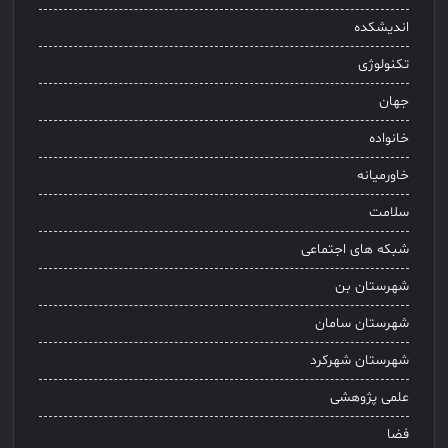
اندیشکده
تکنولوژی
جهان
خانواده
خاورمیانه
سلامت
شبکه های اجتماعی
شهرستان بن
شهرستان سامان
شهرستان شهرکرد
علمی پژوهشی
فضا