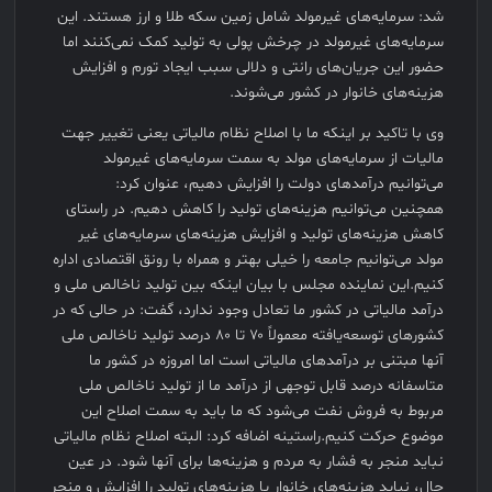
شد: سرمایه‌های غیرمولد شامل زمین سکه طلا و ارز هستند. این
سرمایه‌های غیرمولد در چرخش پولی به تولید کمک نمی‌کنند اما
حضور این جریان‌های رانتی و دلالی سبب ایجاد تورم و افزایش
هزینه‌های خانوار در کشور می‌شوند.
وی با تاکید بر اینکه ما با اصلاح نظام مالیاتی یعنی تغییر جهت
مالیات از سرمایه‌های مولد به سمت سرمایه‌های غیرمولد
می‌توانیم درآمدهای دولت را افزایش دهیم، عنوان کرد:
همچنین می‌توانیم هزینه‌های تولید را کاهش دهیم. در راستای
کاهش هزینه‌های تولید و افزایش هزینه‌های سرمایه‌های غیر
مولد می‌توانیم جامعه را خیلی بهتر و همراه با رونق اقتصادی اداره
کنیم.این نماینده مجلس با بیان اینکه بین تولید ناخالص ملی و
درآمد مالیاتی در کشور ما تعادل وجود ندارد، گفت: در حالی که در
کشورهای توسعه‌یافته معمولاً ۷۰ تا ۸۰ درصد تولید ناخالص ملی
آنها مبتنی بر درآمدهای مالیاتی است اما امروزه در کشور ما
متاسفانه درصد قابل توجهی از درآمد ما از تولید ناخالص ملی
مربوط به فروش نفت می‌شود که ما باید به سمت اصلاح این
موضوع حرکت کنیم.راستینه اضافه کرد: البته اصلاح نظام مالیاتی
نباید منجر به فشار به مردم و هزینه‌ها برای آنها شود. در عین
حال، نباید هزینه‌های خانوار یا هزینه‌های تولید را افزایش و منجر