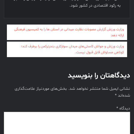
به رکود اقتصادی در کشور شود.
راهبری
وزارت ورزش گزارش مصوبات نظارت میدانی در استان ها را به کمیسیون فرهنگی
ارائه دهد
نوشته
وزارت ورزش و جوانان کاستی‌های میدان سوارکاری بندرترکمن را برطرف کند؛
کوتاهی مسئولان قابل قبول نیست.
دیدگاهتان را بنویسید
نشانی ایمیل شما منتشر نخواهد شد.
بخش‌های موردنیاز علامت‌گذاری
شده‌اند
*
دیدگاه
*