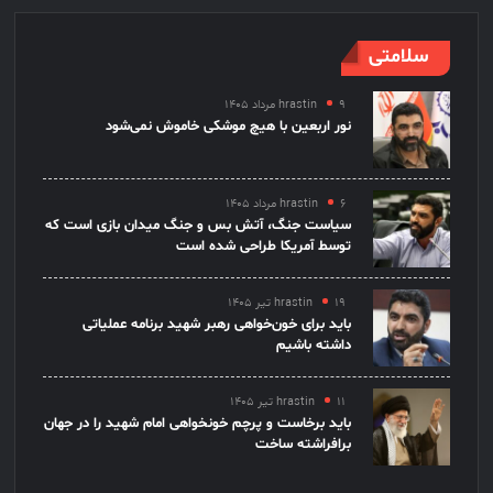
سلامتی
۹ مرداد ۱۴۰۵
hrastin
نور اربعین با هیچ موشکی خاموش نمی‌شود
۶ مرداد ۱۴۰۵
hrastin
سیاست جنگ، آتش بس و جنگ میدان بازی است که
توسط آمریکا طراحی شده است
۱۹ تیر ۱۴۰۵
hrastin
باید برای خون‌خواهی رهبر شهید برنامه عملیاتی
داشته باشیم
۱۱ تیر ۱۴۰۵
hrastin
باید برخاست و پرچم خونخواهی امام شهید را در جهان
برافراشته ساخت