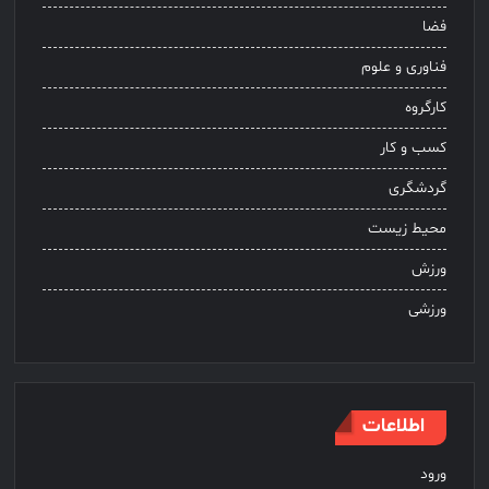
فضا
فناوری و علوم
کارگروه
کسب و کار
گردشگری
محیط زیست
ورزش
ورزشی
اطلاعات
ورود