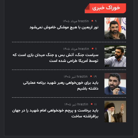
خوراک خبری
۹ مرداد ۱۴۰۵
hrastin
نور اربعین با هیچ موشکی خاموش نمی‌شود
۶ مرداد ۱۴۰۵
hrastin
سیاست جنگ، آتش بس و جنگ میدان بازی است که
توسط آمریکا طراحی شده است
۱۹ تیر ۱۴۰۵
hrastin
باید برای خون‌خواهی رهبر شهید برنامه عملیاتی
داشته باشیم
۱۱ تیر ۱۴۰۵
hrastin
باید برخاست و پرچم خونخواهی امام شهید را در جهان
برافراشته ساخت