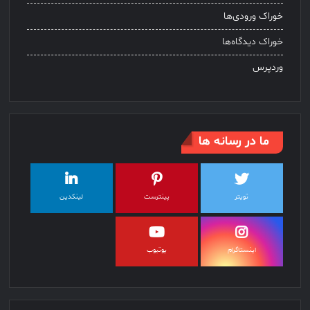
خوراک ورودی‌ها
خوراک دیدگاه‌ها
وردپرس
ما در رسانه ها
تویتر
پینترست
لینکدین
اینستاگرام
یوتیوب