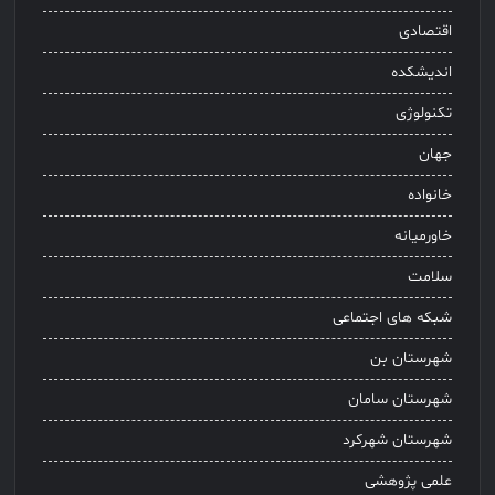
اقتصادی
اندیشکده
تکنولوژی
جهان
خانواده
خاورمیانه
سلامت
شبکه های اجتماعی
شهرستان بن
شهرستان سامان
شهرستان شهرکرد
علمی پژوهشی