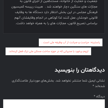
جمعیت و حمایت از خانواده، مستنکفین از اجرای قانون به
مجازات های سنگین دچار خواهند شد . هییت رییسه کمیسیون
فرهنگی مجلس در این بخش انتظار دارد دستگاه ها به وظایف
قانونی خودشان عمل کنند لذا کوتاهی در انجام وظایفشان آنهم
براساس تصریح قانون، مجازات های را به همراه خواهد داشت.
راهبری
راستینه: حراست و صیانت از آب وظیفه ملی است .
نوشته
لزوم برخورد با مدیرانی که در حوزه ساخت مسکن ملی ترک فعل کرده‌اند.
دیدگاهتان را بنویسید
نشانی ایمیل شما منتشر نخواهد شد.
بخش‌های موردنیاز علامت‌گذاری
شده‌اند
*
دیدگاه
*