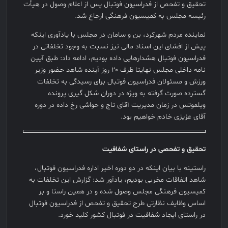
تحقیق و تفحص از فدراسیون فوتبال پس از اعلام وصول در هیأت
رئیسه مجلس به کمیسیون فرهنگی ارجاع شد.
نماینده مردم شهرکرد، بن و سامان در مجلس با یادآوری اینکه
پیش از افشای این اسناد مالی نیز نسبت به وجود تخلفاتی در
فدراسیون فوتبال هشدارهایی داده بودیم، ادامه داد: طبق آیین
نامه داخلی مجلس نهایتا ظرف ۲۰ روز آینده شاهد حضور وزیر
ورزش و مسئولان فدراسیون فوتبال برای رسیدگی به تخلفات
گسترده صورت گرفته به ویژه در دوران شکل گیری پرونده
ویلموتس در زمان مدیریت آقای تاج و حواشی رخ داده در دوره
آقای عزیزی خادم خواهیم بود.
تحقیق و تفحصی در راستای شفافیت
راستینه با بیان اینکه در دو دوره اخیر اداره فدراسیون فوتبال،
شاهد اتفاقات مخربی بودیم، یادآور شد: گزارش این تخلفات به
کمیسیون فرهنگی مجلس وصول شده و در همین راستا و بر
اساس وظایف نظارتی طرح تحقیق و تفحص از فدراسیون فوتبال
در راستای ایجاد شفافیت در فوتبال کشور کلید خورد.