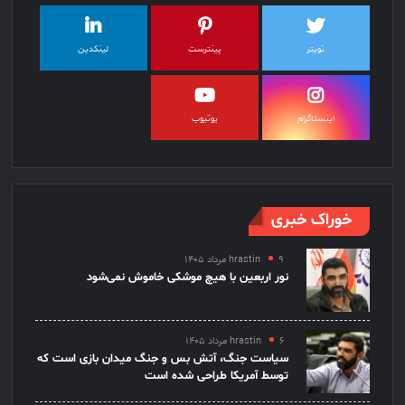
تویتر
پینترست
لینکدین
اینستاگرام
یوتیوب
خوراک خبری
۹ مرداد ۱۴۰۵
hrastin
نور اربعین با هیچ موشکی خاموش نمی‌شود
۶ مرداد ۱۴۰۵
hrastin
سیاست جنگ، آتش بس و جنگ میدان بازی است که
توسط آمریکا طراحی شده است