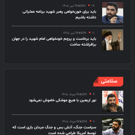
۱۹ تیر ۱۴۰۵
hrastin
باید برای خون‌خواهی رهبر شهید برنامه عملیاتی
داشته باشیم
۱۱ تیر ۱۴۰۵
hrastin
باید برخاست و پرچم خونخواهی امام شهید را در جهان
برافراشته ساخت
سلامتی
۹ مرداد ۱۴۰۵
hrastin
نور اربعین با هیچ موشکی خاموش نمی‌شود
۶ مرداد ۱۴۰۵
hrastin
سیاست جنگ، آتش بس و جنگ میدان بازی است که
توسط آمریکا طراحی شده است