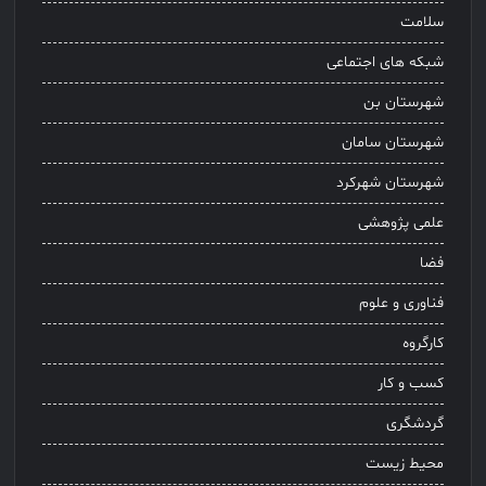
سلامت
شبکه های اجتماعی
شهرستان بن
شهرستان سامان
شهرستان شهرکرد
علمی پژوهشی
فضا
فناوری و علوم
کارگروه
کسب و کار
گردشگری
محیط زیست