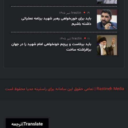
۱۹ تیر ۱۴۰۵
hrastin
باید برای خون‌خواهی رهبر شهید برنامه عملیاتی
داشته باشیم
۱۱ تیر ۱۴۰۵
hrastin
باید برخاست و پرچم خونخواهی امام شهید را در جهان
برافراشته ساخت
Rastineh Media | تمامی حقوق این سامانه برای راستینه مدیا محفوظ است
Translate|ترجمه