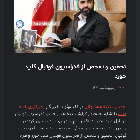
تحقیق و تفحص از فدراسیون فوتبال کلید
خورد
۲۰ اردیبهشت ۱۴۰۱
احمد راستینه هفشجانی
در گفت‌وگو با خبرنگار
خبرگزاری خانه
ملت
با اشاره به وصول گزارشات تخلف از جانب فدراسیون فوتبال
در طول دوره مدیریت آقایان تاج و عزیزی خادم، اظهار کرد: بر
همین مبنا و به منظور رسیدگی به وضعیت نابسمان فدراسیون
فوتبال، تحقیق و تفحص از فدراسیون فوتبال کلید خورد و طرح