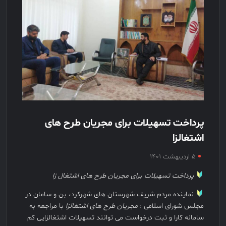
پرداخت تسهیلات برای مجریان طرح های
اشتغالزا
۵ اردیبهشت ۱۴۰۱
پرداخت تسهیلات برای مجریان طرح های اشتغال زا
نماینده مردم شریف شهرستان های شهرکرد، بن و سامان در
مجلس شورای اسلامی :
مجریان طرح های اشتغالزا
با مراجعه به
سامانه کارا و ثبت درخواست می توانند تسهیلات اشتغالزایی کم