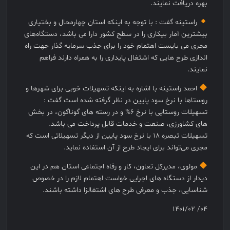
بهره دریافت نمایند.
راستینه گفت : با توجه به اینکه استان چهارمحال و بختیاری
بیشترین آمار بیکاری را در سطح کشور دارا می باشد، دستگاه‌های
مجری می بایست اهتمام خود را برای جذب سرمایه گذار جهت راه
اندازی طرح هایی که اشتغال پایداری را به همراه دارند فراهم
نمایند.
احمد راستینه با اشاره به اینکه تسهیلات خوبی برای شهرها و
روستاها با نرخ سود پایین در نظر گرفته شده است گفت :
تسهیلات روستایی با نرخ ۶% و در رسته های گوناگون، در بخش
های کشاورزی، صنعت و خدمات قابل پرداخت می باشد.
تسهیلات تبصره ۱۸ با نرخ سود پایین از دیگر تسهیلاتی است که
مجری می‌تواند برای ایجاد طرح از آن استفاده نماید.
مولوی، مدیرکل تعاون، کار و رفاه اجتماعی استان هم در این
دیدار از دستگاه های اجرایی خواست اهتمام لازم را در خصوص
شناسایی، جذب و معرفی طرح های اشتغالزا داشته باشند.
۰۴/ ۱۴۰۱/۰۲