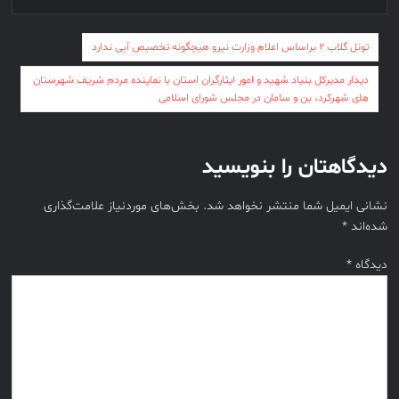
راهبری
تونل گلاب ۲ براساس اعلام وزارت نیرو هیچگونه تخصیص آبی ندارد
نوشته
دیدار مدیرکل بنیاد شهید و امور ایثارگران استان با نماینده مردم شریف شهرستان
های شهرکرد، بن و سامان در مجلس شورای اسلامی
دیدگاهتان را بنویسید
نشانی ایمیل شما منتشر نخواهد شد.
بخش‌های موردنیاز علامت‌گذاری
شده‌اند
*
دیدگاه
*