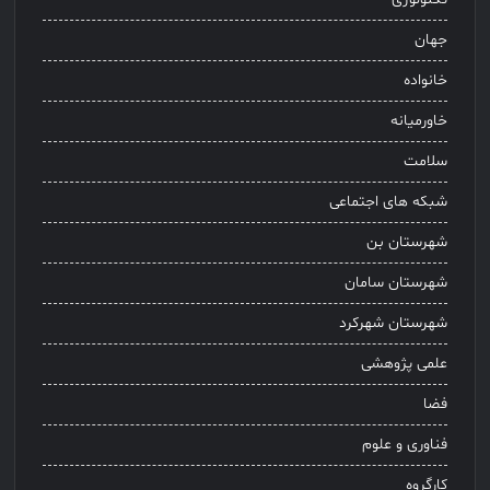
جهان
خانواده
خاورمیانه
سلامت
شبکه های اجتماعی
شهرستان بن
شهرستان سامان
شهرستان شهرکرد
علمی پژوهشی
فضا
فناوری و علوم
کارگروه