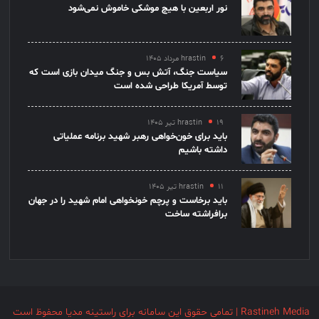
نور اربعین با هیچ موشکی خاموش نمی‌شود
۶ مرداد ۱۴۰۵
hrastin
سیاست جنگ، آتش بس و جنگ میدان بازی است که
توسط آمریکا طراحی شده است
۱۹ تیر ۱۴۰۵
hrastin
باید برای خون‌خواهی رهبر شهید برنامه عملیاتی
داشته باشیم
۱۱ تیر ۱۴۰۵
hrastin
باید برخاست و پرچم خونخواهی امام شهید را در جهان
برافراشته ساخت
Rastineh Media | تمامی حقوق این سامانه برای راستینه مدیا محفوظ است