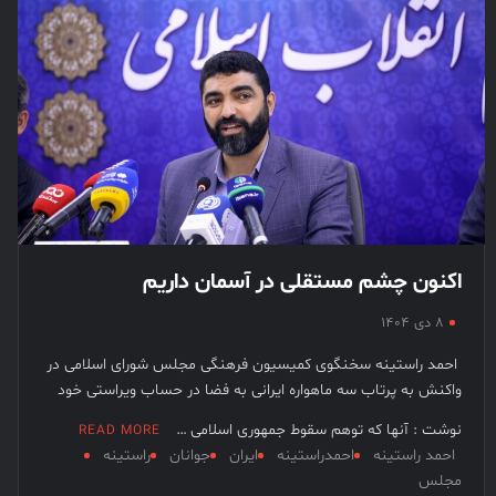
اکنون چشم مستقلی در آسمان داریم
۸ دی ۱۴۰۴
‌ احمد راستینه سخنگوی کمیسیون فرهنگی مجلس شورای اسلامی در
واکنش به پرتاب سه ماهواره ایرانی به فضا در حساب ویراستی خود
نوشت : آنها که توهم سقوط جمهوری اسلامی …
READ MORE
احمد راستینه
احمدراستینه
ایران
جوانان
راستینه
مجلس