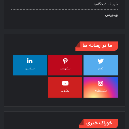
خوراک دیدگاه‌ها
وردپرس
ما در رسانه ها
تویتر
پینترست
لینکدین
اینستاگرام
یوتیوب
خوراک خبری