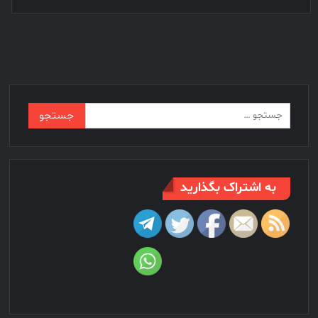
جستجو
برای:
به اشتراک بگذارید