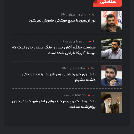
سلامتی
۹ مرداد ۱۴۰۵
hrastin
نور اربعین با هیچ موشکی خاموش نمی‌شود
۶ مرداد ۱۴۰۵
hrastin
سیاست جنگ، آتش بس و جنگ میدان بازی است که
توسط آمریکا طراحی شده است
۱۹ تیر ۱۴۰۵
hrastin
باید برای خون‌خواهی رهبر شهید برنامه عملیاتی
داشته باشیم
۱۱ تیر ۱۴۰۵
hrastin
باید برخاست و پرچم خونخواهی امام شهید را در جهان
برافراشته ساخت