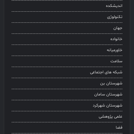
اندیشکده
تکنولوژی
جهان
خانواده
خاورمیانه
سلامت
شبکه های اجتماعی
شهرستان بن
شهرستان سامان
شهرستان شهرکرد
علمی پژوهشی
فضا