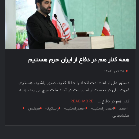
همه کنار هم در دفاع از ایران حرم هستیم
۲۸ تیر ۱۴۰۴
دستور ملی از امام امت اتحاد را حفظ کنید. صبور باشید. هستیم.
غیرت ملی در تبعیت از امام امت در آحاد ملت موج می زند، همه
کنار هم در دفاع …
READ MORE
احمد
احمد راستینه
احمدراستینه
راستینه
مجلس
هفشجانی