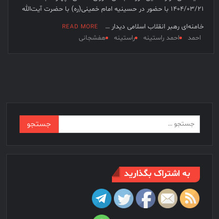
۱۴۰۴/۰۳/۲۱ با حضور در حسینیه امام خمینی(ره) با حضرت آیت‌الله
خامنه‌ای رهبر انقلاب اسلامی دیدار …
READ MORE
احمد
احمد راستینه
راستینه
هفشجانی
جستجو
برای:
به اشتراک بگذارید