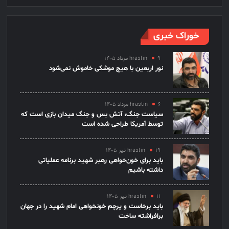
خوراک خبری
۹ مرداد ۱۴۰۵
hrastin
نور اربعین با هیچ موشکی خاموش نمی‌شود
۶ مرداد ۱۴۰۵
hrastin
سیاست جنگ، آتش بس و جنگ میدان بازی است که
توسط آمریکا طراحی شده است
۱۹ تیر ۱۴۰۵
hrastin
باید برای خون‌خواهی رهبر شهید برنامه عملیاتی
داشته باشیم
۱۱ تیر ۱۴۰۵
hrastin
باید برخاست و پرچم خونخواهی امام شهید را در جهان
برافراشته ساخت