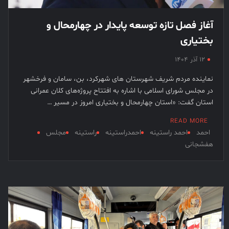
آغاز فصل تازه توسعه پایدار در چهارمحال و
بختیاری
۱۲ آذر ۱۴۰۴
نماینده مردم شریف شهرستان های شهرکرد، بن، سامان و فرخشهر
در مجلس شورای اسلامی با اشاره به افتتاح پروژه‌های کلان عمرانی
استان گفت: «استان چهارمحال و بختیاری امروز در مسیر …
READ MORE
احمد
احمد راستینه
احمدراستینه
راستینه
مجلس
هفشجانی