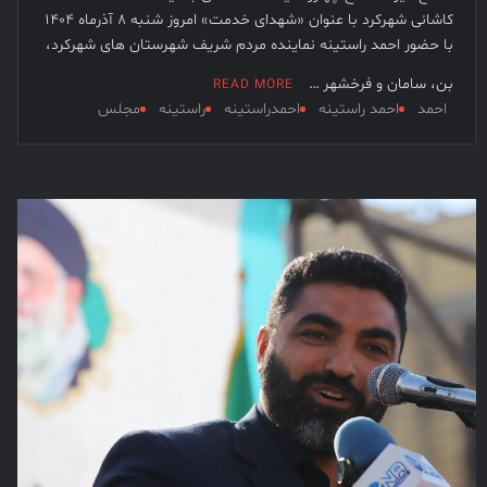
کاشانی شهرکرد با عنوان «شهدای خدمت» امروز شنبه ۸ آذرماه ۱۴۰۴
با حضور احمد راستینه نماینده مردم شریف شهرستان های شهرکرد،
بن، سامان و فرخشهر …
READ MORE
احمد
احمد راستینه
احمدراستینه
راستینه
مجلس