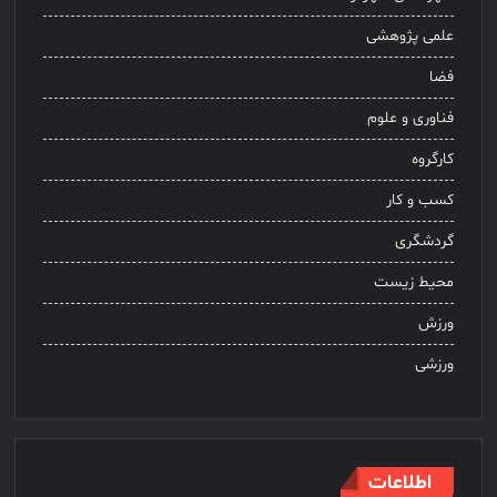
علمی پژوهشی
فضا
فناوری و علوم
کارگروه
کسب و کار
گردشگری
محیط زیست
ورزش
ورزشی
اطلاعات