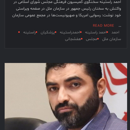
احمد راستینه سخنگوی کمیسیون فرهنگی مجلس شورای اسلامی در
واکنش به سخنان رئیس جمهور در سازمان ملل در صفحه ویراستی
خود نوشت: رسوایی امریکا و صهیونیست‌ها در مجمع عمومی سازمان
…
READ MORE
احمد
احمد راستینه
احمدراستینه
پزشکیان
راستینه
سازمان ملل
مجلس
هفشجانی