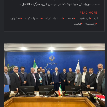
حساب ویراستی خود نوشت: در مجلس قبل، هرگونه انتقال …
READ MORE
آب
آب_شرب
احمد
احمد راستینه
احمدراستینه
اصفهان
راستینه
مجلس