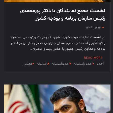
نشست مجمع نمایندگان با دکتر پورمحمدی
رئیس سازمان برنامه و بودجه کشور
۱۳ آذر ۱۴۰۴
در نشست نماینده مردم شریف شهرستان‌های شهرکرد، بن، سامان
و فرخشهر و استاندار محترم استان با رئیس محترم سازمان برنامه و
بودجه و معاون رئیس جمهور با حضور روسای محترم …
READ MORE
احمد
احمد راستینه
احمدراستینه
راستینه
مجلس