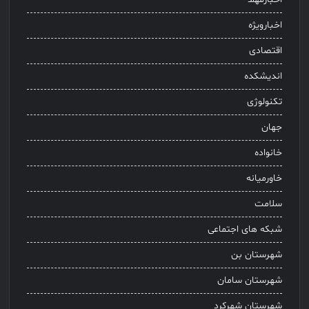
اخبارویژه
اقتصادی
اندیشکده
تکنولوژی
جهان
خانواده
خاورمیانه
سلامت
شبکه های اجتماعی
شهرستان بن
شهرستان سامان
شهرستان شهرکرد