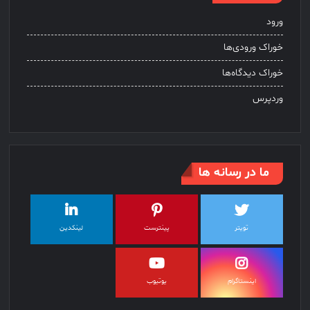
ورود
خوراک ورودی‌ها
خوراک دیدگاه‌ها
وردپرس
ما در رسانه ها
تویتر
پینترست
لینکدین
اینستاگرام
یوتیوب