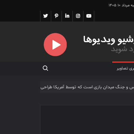
مرداد ۱۰ ۱۴۰۵
یوتیوب
اینستاگرام
لینکدین
پینترست
تویتر
Search for:
ری تصاویر
، آتش بس و جنگ میدان بازی است که توسط آمریکا طراحی شده است