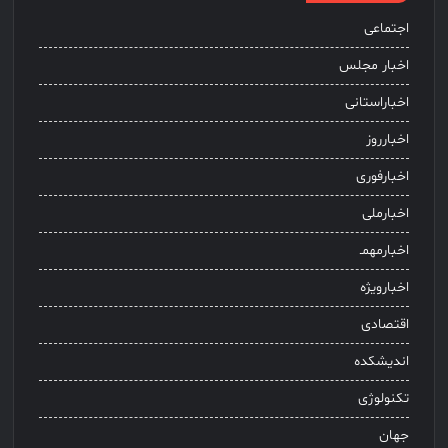
اجتماعی
اخبار مجلس
اخباراستانی
اخبارروز
اخبارفوری
اخبارملی
اخبارمهمـ
اخبارویژه
اقتصادی
اندیشکده
تکنولوژی
جهان