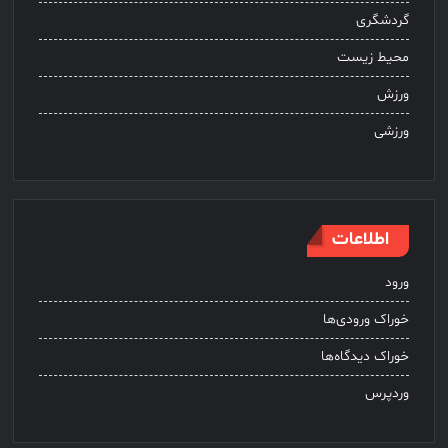
گردشگری
محیط زیست
ورزش
ورزشی
اطلاعات
ورود
خوراک ورودی‌ها
خوراک دیدگاه‌ها
وردپرس