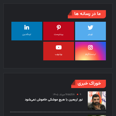
ما در رسانه ها
تویتر
پینترست
لینکدین
اینستاگرام
یوتیوب
خوراک خبری
۹ مرداد ۱۴۰۵
hrastin
نور اربعین با هیچ موشکی خاموش نمی‌شود