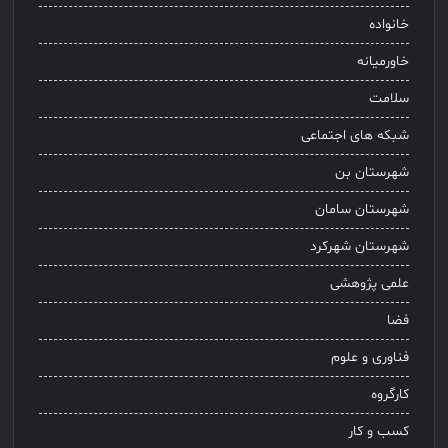
خانواده
خاورمیانه
سلامت
شبکه های اجتماعی
شهرستان بن
شهرستان سامان
شهرستان شهرکرد
علمی پژوهشی
فضا
فناوری و علوم
کارگروه
کسب و کار