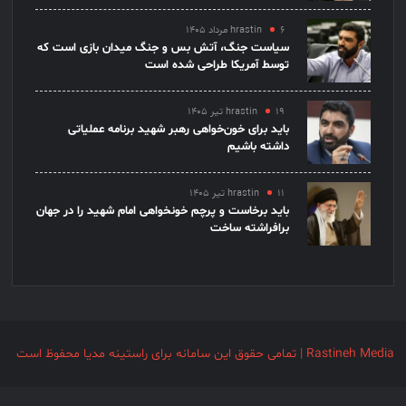
۶ مرداد ۱۴۰۵
hrastin
سیاست جنگ، آتش بس و جنگ میدان بازی است که
توسط آمریکا طراحی شده است
۱۹ تیر ۱۴۰۵
hrastin
باید برای خون‌خواهی رهبر شهید برنامه عملیاتی
داشته باشیم
۱۱ تیر ۱۴۰۵
hrastin
باید برخاست و پرچم خونخواهی امام شهید را در جهان
برافراشته ساخت
Rastineh Media | تمامی حقوق این سامانه برای راستینه مدیا محفوظ است