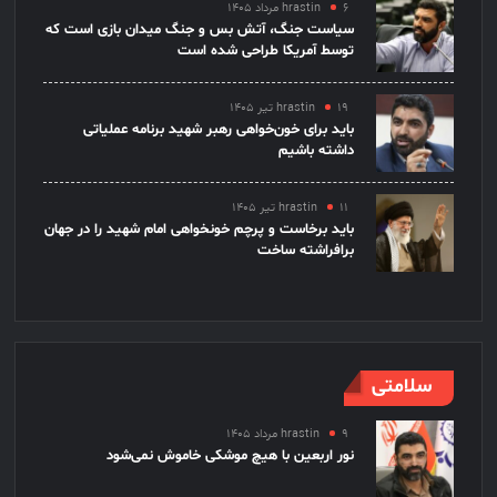
۶ مرداد ۱۴۰۵
hrastin
سیاست جنگ، آتش بس و جنگ میدان بازی است که
توسط آمریکا طراحی شده است
۱۹ تیر ۱۴۰۵
hrastin
باید برای خون‌خواهی رهبر شهید برنامه عملیاتی
داشته باشیم
۱۱ تیر ۱۴۰۵
hrastin
باید برخاست و پرچم خونخواهی امام شهید را در جهان
برافراشته ساخت
سلامتی
۹ مرداد ۱۴۰۵
hrastin
نور اربعین با هیچ موشکی خاموش نمی‌شود