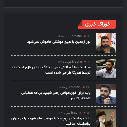
خوراک خبری
۹ مرداد ۱۴۰۵
hrastin
نور اربعین با هیچ موشکی خاموش نمی‌شود
۶ مرداد ۱۴۰۵
hrastin
سیاست جنگ، آتش بس و جنگ میدان بازی است که
توسط آمریکا طراحی شده است
۱۹ تیر ۱۴۰۵
hrastin
باید برای خون‌خواهی رهبر شهید برنامه عملیاتی
داشته باشیم
۱۱ تیر ۱۴۰۵
hrastin
باید برخاست و پرچم خونخواهی امام شهید را در جهان
برافراشته ساخت