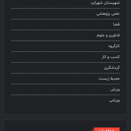
شهرستان شهرکرد
علمی پژوهشی
فضا
فناوری و علوم
کارگروه
کسب و کار
گردشگری
محیط زیست
ورزش
ورزشی