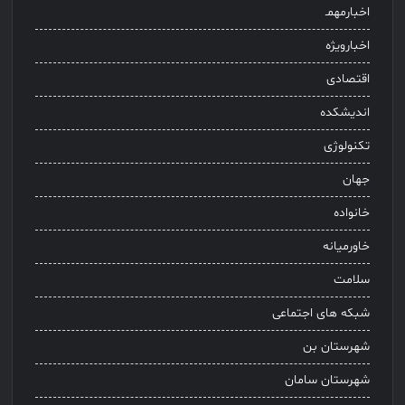
اخبارمهمـ
اخبارویژه
اقتصادی
اندیشکده
تکنولوژی
جهان
خانواده
خاورمیانه
سلامت
شبکه های اجتماعی
شهرستان بن
شهرستان سامان