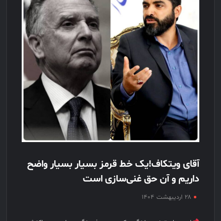
آقای ویتکاف!یک خط قرمز بسیار بسیار واضح
داریم و آن حق غنی‌سازی است
۲۸ اردیبهشت ۱۴۰۴