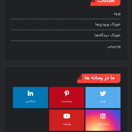
اطلاعات
ورود
خوراک ورودی‌ها
خوراک دیدگاه‌ها
وردپرس
ما در رسانه ها
تویتر
پینترست
لینکدین
اینستاگرام
یوتیوب