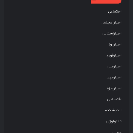
اجتماعی
اخبار مجلس
اخباراستانی
اخبارروز
اخبارفوری
اخبارملی
اخبارمهمـ
اخبارویژه
اقتصادی
اندیشکده
تکنولوژی
جهان