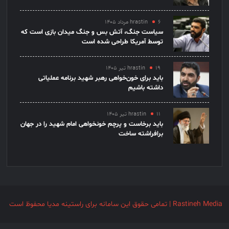
۶ مرداد ۱۴۰۵
hrastin
سیاست جنگ، آتش بس و جنگ میدان بازی است که
توسط آمریکا طراحی شده است
۱۹ تیر ۱۴۰۵
hrastin
باید برای خون‌خواهی رهبر شهید برنامه عملیاتی
داشته باشیم
۱۱ تیر ۱۴۰۵
hrastin
باید برخاست و پرچم خونخواهی امام شهید را در جهان
برافراشته ساخت
Rastineh Media | تمامی حقوق این سامانه برای راستینه مدیا محفوظ است