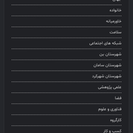
خانواده
خاورمیانه
سلامت
شبکه های اجتماعی
شهرستان بن
شهرستان سامان
شهرستان شهرکرد
علمی پژوهشی
فضا
فناوری و علوم
کارگروه
کسب و کار