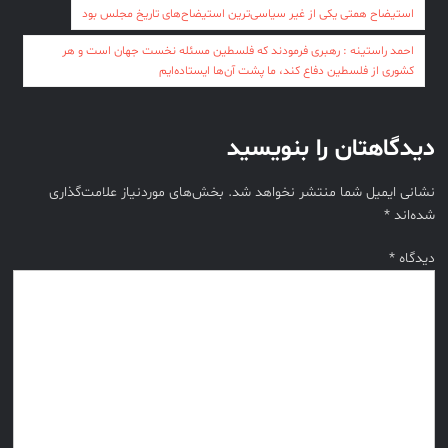
راهبری
استیضاح همتی یکی از غیر سیاسی‌ترین استیضاح‌های تاریخ مجلس بود
نوشته
احمد راستینه : رهبری فرمودند که فلسطین مسئله نخست جهان است و هر
کشوری از فلسطین دفاع کند، ما پشت آن‌ها ایستاده‌ایم
دیدگاهتان را بنویسید
نشانی ایمیل شما منتشر نخواهد شد.
بخش‌های موردنیاز علامت‌گذاری
شده‌اند
*
دیدگاه
*