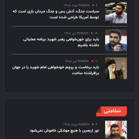
۶ مرداد ۱۴۰۵
hrastin
سیاست جنگ، آتش بس و جنگ میدان بازی است که
توسط آمریکا طراحی شده است
۱۹ تیر ۱۴۰۵
hrastin
باید برای خون‌خواهی رهبر شهید برنامه عملیاتی
داشته باشیم
۱۱ تیر ۱۴۰۵
hrastin
باید برخاست و پرچم خونخواهی امام شهید را در جهان
برافراشته ساخت
سلامتی
۹ مرداد ۱۴۰۵
hrastin
نور اربعین با هیچ موشکی خاموش نمی‌شود