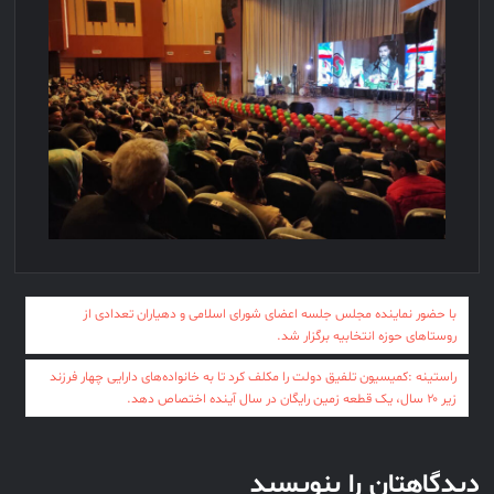
راهبری
با حضور نماینده مجلس جلسه اعضای شورای اسلامی و دهیاران تعدادی از
نوشته
روستاهای حوزه انتخابیه برگزار شد.
راستینه :کمیسیون تلفیق دولت را مکلف کرد تا به خانواده‌های دارایی چهار فرزند
زیر ۲۰ سال، یک قطعه زمین رایگان در سال آینده اختصاص دهد.
دیدگاهتان را بنویسید