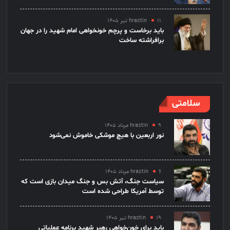
۱۱ تیر ۱۴۰۵
hrastin
باید برخاست و پرچم خونخواهی امام شهید را در جهان
برافراشته ساخت
سلامتی
۹ مرداد ۱۴۰۵
hrastin
نور اربعین با هیچ موشکی خاموش نمی‌شود
۶ مرداد ۱۴۰۵
hrastin
سیاست جنگ، آتش بس و جنگ میدان بازی است که
توسط آمریکا طراحی شده است
۱۹ تیر ۱۴۰۵
hrastin
باید برای خون‌خواهی رهبر شهید برنامه عملیاتی