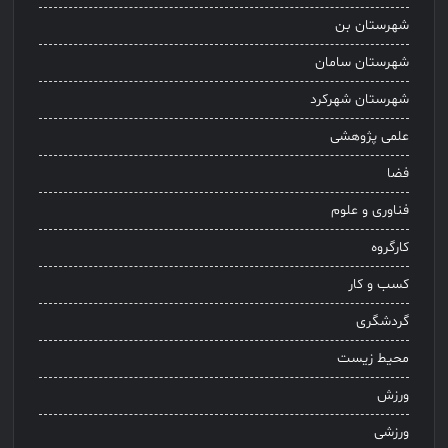
شهرستان بن
شهرستان سامان
شهرستان شهرکرد
علمی پژوهشی
فضا
فناوری و علوم
کارگروه
کسب و کار
گردشگری
محیط زیست
ورزش
ورزشی