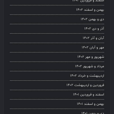
اسفند و فروردین ۱۴۰۲
بهمن و اسفند ۱۴۰۲
دی و بهمن ۱۴۰۲
آذر و دی ۱۴۰۲
آبان و آذر ۱۴۰۲
مهر و آبان ۱۴۰۲
شهریور و مهر ۱۴۰۲
مرداد و شهریور ۱۴۰۲
اردیبهشت و خرداد ۱۴۰۲
فروردین و اردیبهشت ۱۴۰۲
اسفند و فروردین ۱۴۰۱
بهمن و اسفند ۱۴۰۱
دی و بهمن ۱۴۰۱