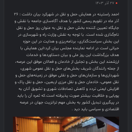
۲۷ آذر ۱۴۰۳
احمد راستینه در همایش حمل و نقل در شهرکرد بیان داشت : ۲۶
آذر ماه در تقویم رسمی کشور با هدف آگاه‌سازی جامعه با نقش و
جایگاه تعیین کننده بخش حمل و نقل به عنوان روز حمل و نقل
نام‌گذاری شده است. با توجه به نقش وزارت راه و شهرسازی در
این بخش سیاست‌گذاری، برنامه‌ریزی و هدایت در این حوزه
حیاتی است در ادامه نماینده مجلس بیان کرد؛این همایش با
هدف بزرگداشت این روز ملی و بیان دستاوردها و خدمات
ارزشمند این بخش و تجلیل از خادمان و فعالان موفق این عرصه،
از جمله رانندگان شریف بخش‌های حمل و نقل عمومی شهری،
شهرداری‌ها و سازمان‌های حمل و نقلی موفق در زمینه‌های حمل و
نقل عمومی، خادمان حمل و نقل مرزی اربعین، حمل و نقل پاک و
افزایش ایمنی تردد و کاهش تصادفات شهری و تشویق آنان به
پویایی و خلاقیت بیشتر صورت پذیرفته است.که ثمره آن را باید
در پیگیری تبدیل کشور به بخش مهم ترانزیت جهان در عرصه
اقتصادی و سیاسی باید دید .