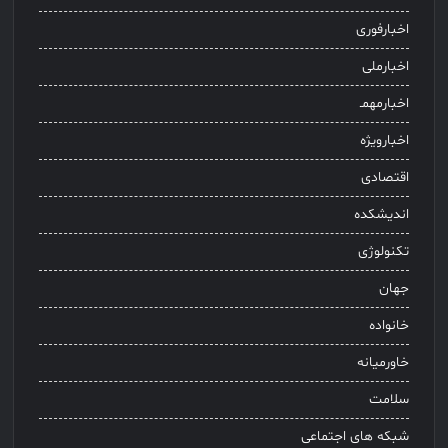
اخبارفوری
اخبارملی
اخبارمهمـ
اخبارویژه
اقتصادی
اندیشکده
تکنولوژی
جهان
خانواده
خاورمیانه
سلامت
شبکه های اجتماعی