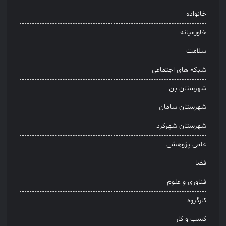
خانواده
خاورمیانه
سلامت
شبکه های اجتماعی
شهرستان بن
شهرستان سامان
شهرستان شهرکرد
علمی پژوهشی
فضا
فناوری و علوم
کارگروه
کسب و کار