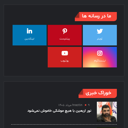
ما در رسانه ها
تویتر
پینترست
لینکدین
اینستاگرام
یوتیوب
خوراک خبری
۹ مرداد ۱۴۰۵
hrastin
نور اربعین با هیچ موشکی خاموش نمی‌شود