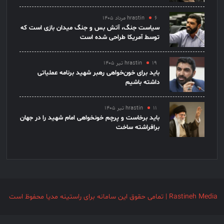
۶ مرداد ۱۴۰۵
hrastin
سیاست جنگ، آتش بس و جنگ میدان بازی است که
توسط آمریکا طراحی شده است
۱۹ تیر ۱۴۰۵
hrastin
باید برای خون‌خواهی رهبر شهید برنامه عملیاتی
داشته باشیم
۱۱ تیر ۱۴۰۵
hrastin
باید برخاست و پرچم خونخواهی امام شهید را در جهان
برافراشته ساخت
Rastineh Media | تمامی حقوق این سامانه برای راستینه مدیا محفوظ است