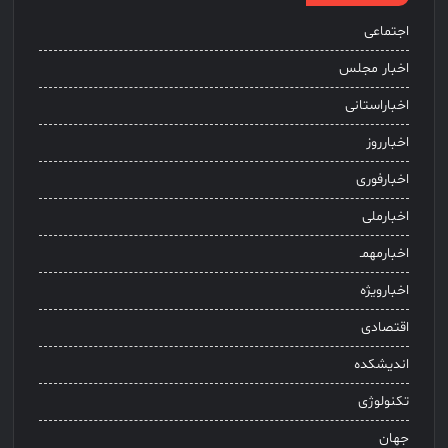
اجتماعی
اخبار مجلس
اخباراستانی
اخبارروز
اخبارفوری
اخبارملی
اخبارمهمـ
اخبارویژه
اقتصادی
اندیشکده
تکنولوژی
جهان