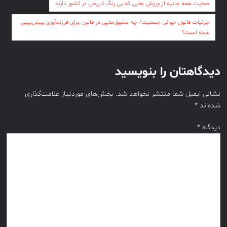
راهبری
حمایت همه جانبه از ورزش هایی که پی رنگ تاریخی در کشور دارند
نوشته
جزئیات قانون جوانی جمعیت/ چه مشوق‌هایی در قانون برای فرزندآوری پیش‌بینی
شده است؟
دیدگاهتان را بنویسید
نشانی ایمیل شما منتشر نخواهد شد.
بخش‌های موردنیاز علامت‌گذاری
شده‌اند
*
دیدگاه
*