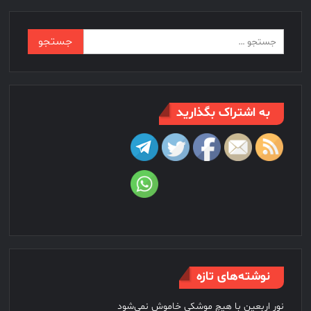
جستجو
برای:
به اشتراک بگذارید
نوشته‌های تازه
نور اربعین با هیچ موشکی خاموش نمی‌شود