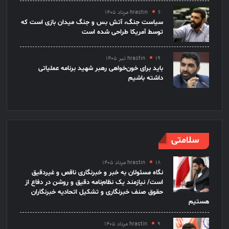
۶ مرداد ۱۴۰۵
hrastin
سیاست جنگ، آتش بس و جنگ میدان بازی است که
توسط آمریکا طراحی شده است
۱۹ تیر ۱۴۰۵
hrastin
باید برای خون‌خواهی رهبر شهید برنامه عملیاتی
داشته باشیم
سلامتی
۱۸ مرداد ۱۴۰۵
hrastin
نگاه مسئولان به خبر و خبرنگاری ناقص و غیردقیق
است/ نیازمند یک نظام‌نامه دقیق و روشن در دفاع از
حقوق صنف خبرنگاری و تشکیل اتحادیه خبرنگاران
هستیم
۹ مرداد ۱۴۰۵
hrastin