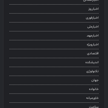
اخبارروز
اخبارفوری
اخبارملی
اخبارمهمـ
اخبارویژه
اقتصادی
اندیشکده
تکنولوژی
جهان
خانواده
خاورمیانه
سلامت