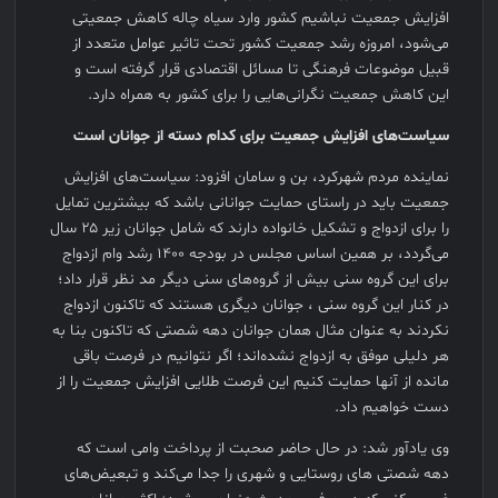
افزایش جمعیت نباشیم کشور وارد سیاه چاله کاهش جمعیتی
می‌شود، امروزه رشد جمعیت کشور تحت تاثیر عوامل متعدد از
قبیل موضوعات فرهنگی تا مسائل اقتصادی قرار گرفته است و
این کاهش جمعیت نگرانی‌هایى را برای کشور به همراه دارد.
سیاست‌های افزایش جمعیت برای کدام دسته از جوانان است
نماینده مردم شهرکرد، بن و سامان افزود: سیاست‌های افزایش
جمعیت باید در راستای حمایت جوانانی باشد که بیشترین تمایل
را برای ازدواج و تشکیل خانواده دارند که شامل جوانان زیر ۲۵ سال
می‌گردد، بر همین اساس مجلس در بودجه ۱۴۰۰ رشد وام ازدواج
برای این گروه سنی بیش از گروه‌های سنی دیگر مد نظر قرار داد؛
در کنار این گروه سنی ، جوانان دیگری هستند که تاکنون ازدواج
نکردند به عنوان مثال همان جوانان دهه شصتی که تاکنون بنا به
هر دلیلی موفق به ازدواج نشده‌اند؛ اگر نتوانیم در فرصت باقی
مانده از آنها حمایت کنیم این فرصت طلایی افزایش جمعیت را از
دست خواهیم داد.
وى یادآور شد: در حال حاضر صحبت از پرداخت وامی است که
دهه شصتی هاى روستایی و شهری را جدا می‌کند و تبعیض‌های