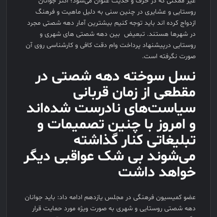
غیر ممکنی که در حرف و حدیث عنوان مى‌شود؛ اکثر جوانان
روستایى و عشایری در چنین سنى به دلیل ماهیت و فرهنگ
ازدواج کرده اند باید توجه کنیم بیشترین آمار دهه شصتی مجرد
در شهرها هستند. تبعیض بین دهه شصتی هاى شهری و
روستایی درپیشنهاد پرداخت وام دقت کافی و کارشناسی روی آن
صورت نگرفته است.
نسل سوخته دهه شصتی در
مقطعی از زمان قربانی
سیاست‌های نادرست شده‌اند
و امروز با چنین تصمیمات و
تبلیغاتی کنار گذاشته
می‌شوند بی شک عواقبی دیگر
خواهد داشت
عضو کمیسیون فرهنگى در مجلس یازدهم ادامه داد: باید جوانان
دهه شصتی روستایی و شهری به صورت ویژه مورد حمایت قرار