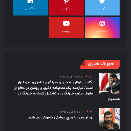
تویتر
پینترست
لینکدین
اینستاگرام
یوتیوب
خوراک خبری
۱۸ مرداد ۱۴۰۵
hrastin
نگاه مسئولان به خبر و خبرنگاری ناقص و غیردقیق
است/ نیازمند یک نظام‌نامه دقیق و روشن در دفاع از
حقوق صنف خبرنگاری و تشکیل اتحادیه خبرنگاران
هستیم
۹ مرداد ۱۴۰۵
hrastin
نور اربعین با هیچ موشکی خاموش نمی‌شود